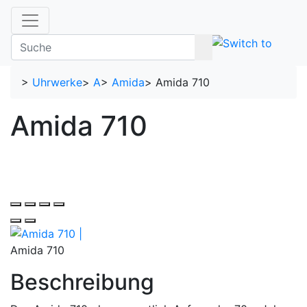
>
Uhrwerke
>
A
>
Amida
>
Amida 710
Amida 710
Amida 710
Beschreibung