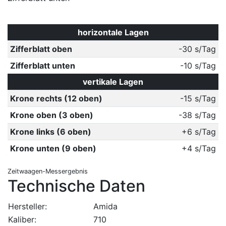
horizontale Lagen
Zifferblatt oben
-30 s/Tag
Zifferblatt unten
-10 s/Tag
vertikale Lagen
Krone rechts (12 oben)
-15 s/Tag
Krone oben (3 oben)
-38 s/Tag
Krone links (6 oben)
+6 s/Tag
Krone unten (9 oben)
+4 s/Tag
Zeitwaagen-Messergebnis
Technische Daten
Hersteller:
Amida
Kaliber:
710