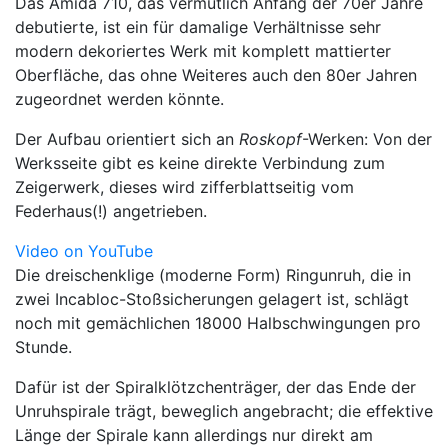
Das Amida 710, das vermutlich Anfang der 70er Jahre
debutierte, ist ein für damalige Verhältnisse sehr
modern dekoriertes Werk mit komplett mattierter
Oberfläche, das ohne Weiteres auch den 80er Jahren
zugeordnet werden könnte.
Der Aufbau orientiert sich an
Roskopf
-Werken: Von der
Werksseite gibt es keine direkte Verbindung zum
Zeigerwerk, dieses wird zifferblattseitig vom
Federhaus(!) angetrieben.
Video on YouTube
Die dreischenklige (moderne Form) Ringunruh, die in
zwei Incabloc-Stoßsicherungen gelagert ist, schlägt
noch mit gemächlichen 18000 Halbschwingungen pro
Stunde.
Dafür ist der Spiralklötzchenträger, der das Ende der
Unruhspirale trägt, beweglich angebracht; die effektive
Länge der Spirale kann allerdings nur direkt am