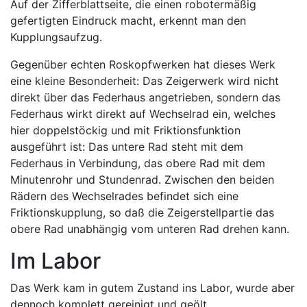
Auf der Zifferblattseite, die einen robotermäßig
gefertigten Eindruck macht, erkennt man den
Kupplungsaufzug.
Gegenüber echten Roskopfwerken hat dieses Werk
eine kleine Besonderheit: Das Zeigerwerk wird nicht
direkt über das Federhaus angetrieben, sondern das
Federhaus wirkt direkt auf Wechselrad ein, welches
hier doppelstöckig und mit Friktionsfunktion
ausgeführt ist: Das untere Rad steht mit dem
Federhaus in Verbindung, das obere Rad mit dem
Minutenrohr und Stundenrad. Zwischen den beiden
Rädern des Wechselrades befindet sich eine
Friktionskupplung, so daß die Zeigerstellpartie das
obere Rad unabhängig vom unteren Rad drehen kann.
Im Labor
Das Werk kam in gutem Zustand ins Labor, wurde aber
dennoch komplett gereinigt und geölt.