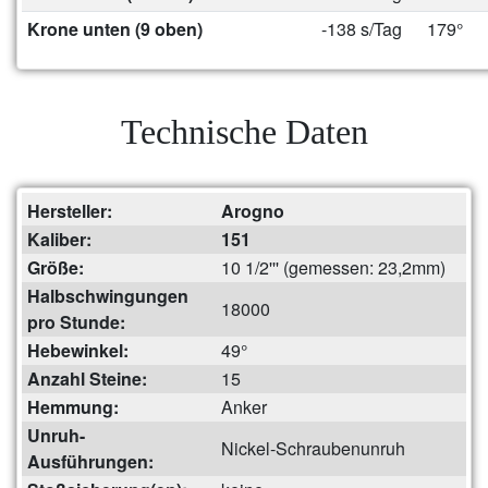
Krone unten (9 oben)
-138 s/Tag
179°
Technische Daten
Hersteller:
Arogno
Kaliber:
151
Größe:
10 1/2''' (gemessen: 23,2mm)
Halbschwingungen
18000
pro Stunde:
Hebewinkel:
49°
Anzahl Steine:
15
Hemmung:
Anker
Unruh-
Nickel-Schraubenunruh
Ausführungen: