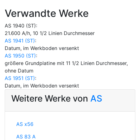
Verwandte Werke
AS 1940 (ST):
21.600 A/h, 10 1/2 Linien Durchmesser
AS 1941 (ST)
:
Datum, im Werkboden versenkt
AS 1950 (ST)
:
größere Grundplatine mit 11 1/2 Linien Durchmesser,
ohne Datum
AS 1951 (ST)
:
Datum, im Werkboden versenkt
Weitere Werke von
AS
AS x56
AS 83 A