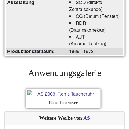
Ausstattung:
SCD (direkte
Zentralsekunde)
QG (Datum (Fenster))
RDR
(Datumskorrektur)
AUT
(Automatikaufzug)
Produktionszeitraum:
1969 - 1978
Anwendungsgalerie
Renis Taucheruhr
Weitere Werke von
AS