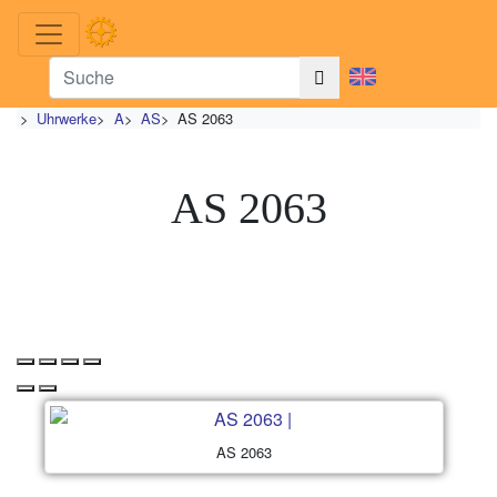
>
Uhrwerke
>
A
>
AS
>
AS 2063
AS 2063
AS 2063