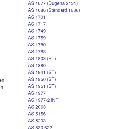
AS 1677 (Dugena 2131)
AS 1686 (Standard 1686)
AS 1701
AS 1717
AS 1749
AS 1759
AS 1780
AS 1783
AS 1803 (ST)
AS 1880
AS 1941 (ST)
AS 1950 (ST)
en,
AS 1951 (ST)
en
AS 1977
AS 1977-2 INT
AS 2063
AS 5156
AS 5203
AS 530.622