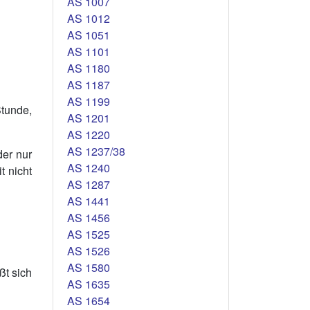
AS 1007
AS 1012
AS 1051
AS 1101
AS 1180
AS 1187
AS 1199
Stunde,
AS 1201
AS 1220
AS 1237/38
der nur
AS 1240
t nicht
AS 1287
AS 1441
AS 1456
AS 1525
AS 1526
AS 1580
ßt sich
AS 1635
AS 1654