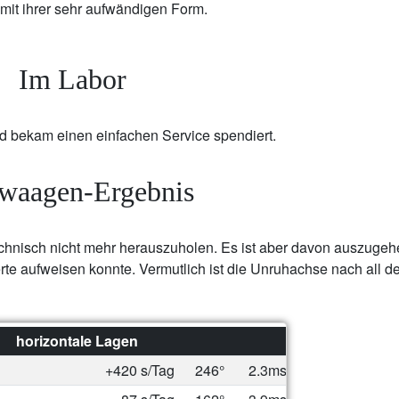
, mit ihrer sehr aufwändigen Form.
Im Labor
 bekam einen einfachen Service spendiert.
twaagen-Ergebnis
chnisch nicht mehr herauszuholen. Es ist aber davon auszugeh
te aufweisen konnte. Vermutlich ist die Unruhachse nach all d
horizontale Lagen
+420 s/Tag
246°
2.3ms