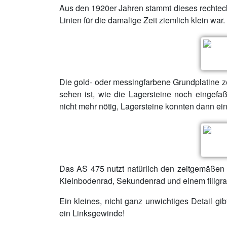
Aus den 1920er Jahren stammt dieses rechtec
Linien für die damalige Zeit ziemlich klein war.
Die gold- oder messingfarbene Grundplatine ze
sehen ist, wie die Lagersteine noch eingef
nicht mehr nötig, Lagersteine konnten dann ei
Das AS 475 nutzt natürlich den zeitgemäßen
Kleinbodenrad, Sekundenrad und einem filigra
Ein kleines, nicht ganz unwichtiges Detail g
ein Linksgewinde!