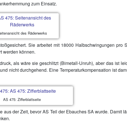
ankerhemmung zum Einsatz.
eitenansicht des Räderwerks
stoßgesichert. Sie arbeitet mit 18000 Halbschwingungen pro 
ert werden können.
uck, als wäre sie geschlitzt (Bimetall-Unruh), aber das ist lei
h und nicht durchgehend. Eine Temperaturkompensation ist dami
AS 475: Zifferblattseite
e aus der Zeit, bevor AS Teil der Ebauches SA wurde. Damit lä
nken.