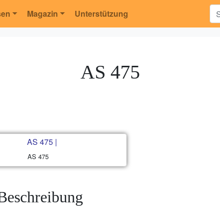
sen
Magazin
Unterstützung
AS 475
AS 475
Beschreibung