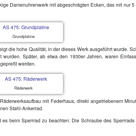
kige Damenuhrenwerk mit abgeschrägten Ecken, das mit nur 5 
Grundplatine
igt die hohe Qualität, in der dieses Werk ausgeführt wurde. S
aßt wurden. Später, ab etwa den 1930er Jahren, waren Einfas
ngepreßt werden.
Räderwerk
 Räderwerksaufbau mit Federhaus, direkt angetriebenem Minut
nen Stahl-Ankerrad.
ibt es beim Sperrrad zu beachten: Die Schraube des Sperrrads 