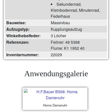
Sekundenrad,
Kleinbodenrad, Minutenrad,
Federhaus
Bauweise:
Massivbau
Aufzugstyp:
Kupplungsaufzug
Winkelhebelfeder:
3 Löcher
Referenzen:
Feilner: 49 5368
Flume: K1 1952 40
Inventarnummer:
22029
Anwendungsgalerie
Homa Damenuhr