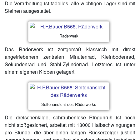
Die Verarbeitung ist tadellos, alle wichtigen Lager sind mit
Steinen ausgestattet.
Räderwerk
Das Räderwerk ist zeitgemäß klassisch mit direkt
angetriebenem zentralen Minutenrad, Kleinbodenrad,
Sekundenrad und Stahl-Zylinderrad. Letzteres ist unter
einem eigenen Kloben gelagert.
Seitenansicht des Räderwerks
Die dreischenklige, schraubenlose Ringunruh ist noch
nicht stoßgesichert, arbeitet mit 18000 Halbschwingungen
pro Stunde, die über einen langen Rückerzeiger justiert
werden konnen, und reguliert ein schon damals technisch