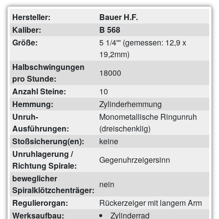
Hersteller:
Bauer H.F.
Kaliber:
B 568
Größe:
5 1/4''' (gemessen: 12,9 x
19,2mm)
Halbschwingungen
18000
pro Stunde:
Anzahl Steine:
10
Hemmung:
Zylinderhemmung
Unruh-
Monometallische Ringunruh
Ausführungen:
(dreischenklig)
Stoßsicherung(en):
keine
Unruhlagerung /
Gegenuhrzeigersinn
Richtung Spirale:
beweglicher
nein
Spiralklötzchenträger:
Regulierorgan:
Rückerzeiger mit langem Arm
Werksaufbau:
Zylinderrad