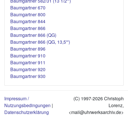
Baumgartner 582/31 (13 1/2''')
Baumgartner 670
Baumgartner 800
Baumgartner 844
Baumgartner 866
Baumgartner 866 (QG)
Baumgartner 866 (QG, 13,5''')
Baumgartner 896
Baumgartner 910
Baumgartner 911
Baumgartner 920
Baumgartner 930
Impressum /
(C) 1997-2026 Christoph
Nutzungsbedingungen
|
Lorenz,
Datenschutzerklärung
<mail@uhrwerksarchiv.de>