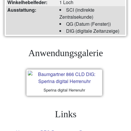
Winkelhebelfeder:
1 Loch
Ausstattung:
SCI (indirekte
Zentralsekunde)
QG (Datum (Fenster))
DIG (digitale Zeitanzeige)
Anwendungsgalerie
Sperina digital Herrenuhr
Links