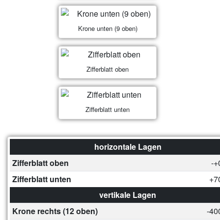
Krone unten (9 oben)
Zifferblatt oben
Zifferblatt unten
horizontale Lagen
Zifferblatt oben
-+
Zifferblatt unten
+7
vertikale Lagen
Krone rechts (12 oben)
-40