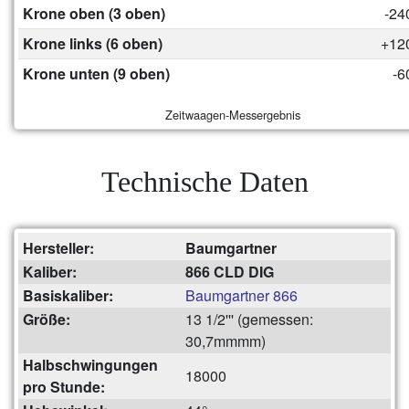
Krone oben (3 oben)
-24
Krone links (6 oben)
+12
Krone unten (9 oben)
-6
Zeitwaagen-Messergebnis
Technische Daten
Hersteller:
Baumgartner
Kaliber:
866 CLD DIG
Basiskaliber:
Baumgartner 866
Größe:
13 1/2''' (gemessen:
30,7mmmm)
Halbschwingungen
18000
pro Stunde: