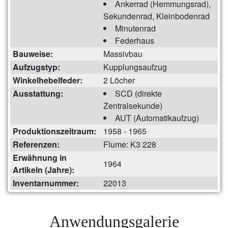
Ankerrad (Hemmungsrad),
Sekundenrad, Kleinbodenrad
Minutenrad
Federhaus
Bauweise:
Massivbau
Aufzugstyp:
Kupplungsaufzug
Winkelhebelfeder:
2 Löcher
Ausstattung:
SCD (direkte
Zentralsekunde)
AUT (Automatikaufzug)
Produktionszeitraum:
1958 - 1965
Referenzen:
Flume: K3 228
Erwähnung in
1964
Artikeln (Jahre):
Inventarnummer:
22013
Anwendungsgalerie