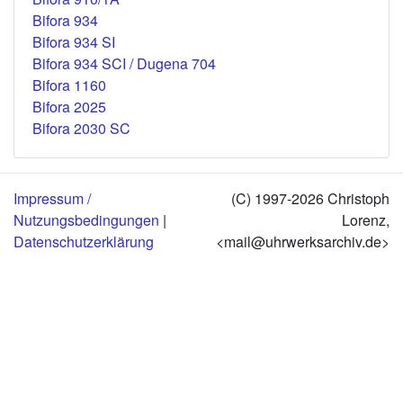
Bifora 934
Bifora 934 SI
Bifora 934 SCI / Dugena 704
Bifora 1160
Bifora 2025
Bifora 2030 SC
Impressum /
(C) 1997-2026 Christoph
Nutzungsbedingungen
|
Lorenz,
Datenschutzerklärung
<mail@uhrwerksarchiv.de>