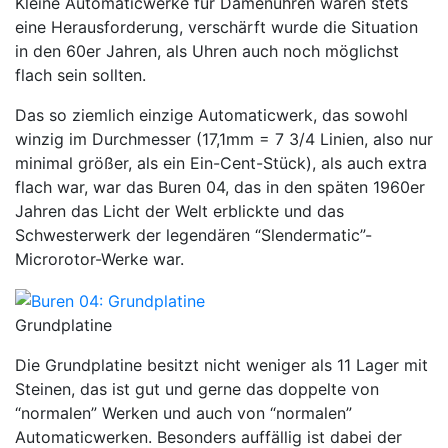
Kleine Automaticwerke für Damenuhren waren stets
eine Herausforderung, verschärft wurde die Situation
in den 60er Jahren, als Uhren auch noch möglichst
flach sein sollten.
Das so ziemlich einzige Automaticwerk, das sowohl
winzig im Durchmesser (17,1mm = 7 3/4 Linien, also nur
minimal größer, als ein Ein-Cent-Stück), als auch extra
flach war, war das Buren 04, das in den späten 1960er
Jahren das Licht der Welt erblickte und das
Schwesterwerk der legendären “Slendermatic”-
Microrotor-Werke war.
Grundplatine
Die Grundplatine besitzt nicht weniger als 11 Lager mit
Steinen, das ist gut und gerne das doppelte von
“normalen” Werken und auch von “normalen”
Automaticwerken. Besonders auffällig ist dabei der