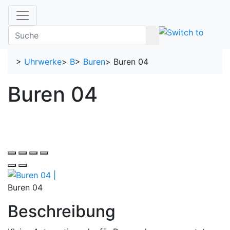
>
Uhrwerke
>
B
>
Buren
>
Buren 04
Buren 04
Buren 04
Beschreibung