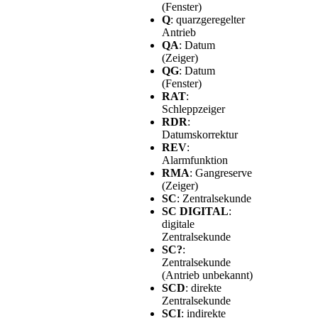
(Fenster)
Q
: quarzgeregelter
Antrieb
QA
: Datum
(Zeiger)
QG
: Datum
(Fenster)
RAT
:
Schleppzeiger
RDR
:
Datumskorrektur
REV
:
Alarmfunktion
RMA
: Gangreserve
(Zeiger)
SC
: Zentralsekunde
SC DIGITAL
:
digitale
Zentralsekunde
SC?
:
Zentralsekunde
(Antrieb unbekannt)
SCD
: direkte
Zentralsekunde
SCI
: indirekte