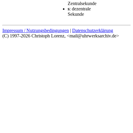
Zentralsekunde
s
: dezentrale
Sekunde
Impressum / Nutzungsbedingungen
|
Datenschutzerklärung
(C) 1997-2026 Christoph Lorenz, <mail@uhrwerksarchiv.de>