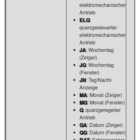
elektromechanischer
Antrieb
ELQ
:
quarzgesteuerter
elektromechanischer
Antrieb
JA
: Wochentag
(Zeiger)
JG
: Wochentag
(Fenster)
JN
: Tag/Nacht-
Anzeige
MA
: Monat (Zeiger)
MG
: Monat (Fenster)
Q
: quarzgeregelter
Antrieb
QA
: Datum (Zeiger)
QG
: Datum (Fenster)
RAT
: Schleppzeiger