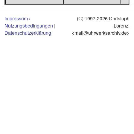
Impressum /
(C) 1997-2026 Christoph
Nutzungsbedingungen
|
Lorenz,
Datenschutzerklärung
<mail@uhrwerksarchiv.de>