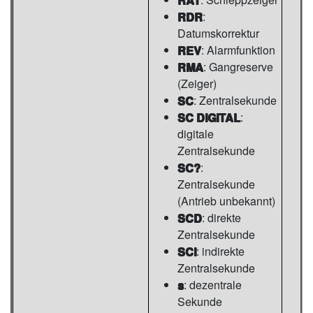
RDR
:
Datumskorrektur
REV
: Alarmfunktion
RMA
: Gangreserve
(Zeiger)
SC
: Zentralsekunde
SC DIGITAL
:
digitale
Zentralsekunde
SC?
:
Zentralsekunde
(Antrieb unbekannt)
SCD
: direkte
Zentralsekunde
SCI
: indirekte
Zentralsekunde
s
: dezentrale
Sekunde