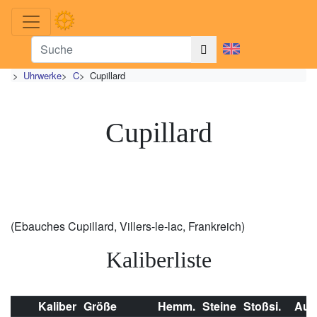
>
Uhrwerke
>
C
>
Cupillard
Cupillard
(Ebauches Cupillard, Villers-le-lac, Frankreich)
Kaliberliste
Kaliber
Größe
Hemm.
Steine
Stoßsi.
Auf