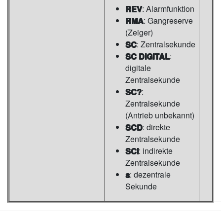
REV
: Alarmfunktion
RMA
: Gangreserve
(Zeiger)
SC
: Zentralsekunde
SC DIGITAL
:
digitale
Zentralsekunde
SC?
:
Zentralsekunde
(Antrieb unbekannt)
SCD
: direkte
Zentralsekunde
SCI
: indirekte
Zentralsekunde
s
: dezentrale
Sekunde