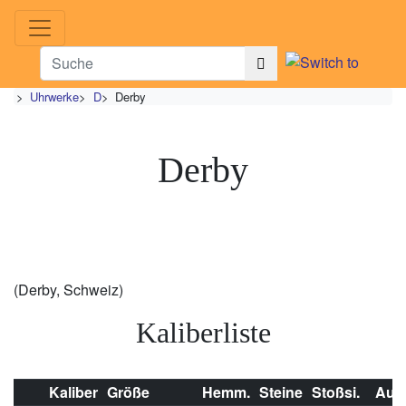
>
Uhrwerke
>
D
>
Derby
Derby
(Derby, Schweiz)
Kaliberliste
Kaliber
Größe
Hemm.
Steine
Stoßsi.
Auf