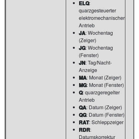
ELQ
:
quarzgesteuerter
elektromechanischer
Antrieb
JA
: Wochentag
(Zeiger)
JG
: Wochentag
(Fenster)
JN
: Tag/Nacht-
Anzeige
MA
: Monat (Zeiger)
MG
: Monat (Fenster)
Q
: quarzgeregelter
Antrieb
QA
: Datum (Zeiger)
QG
: Datum (Fenster)
RAT
: Schleppzeiger
RDR
:
Datumskorrektur