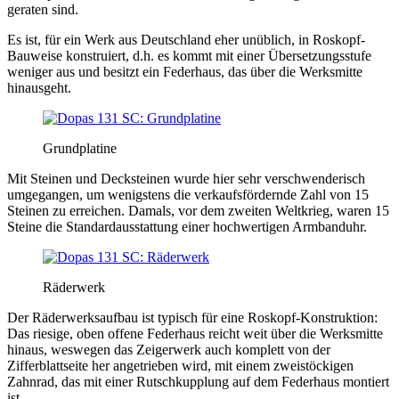
geraten sind.
Es ist, für ein Werk aus Deutschland eher unüblich, in Roskopf-
Bauweise konstruiert, d.h. es kommt mit einer Übersetzungsstufe
weniger aus und besitzt ein Federhaus, das über die Werksmitte
hinausgeht.
Grundplatine
Mit Steinen und Decksteinen wurde hier sehr verschwenderisch
umgegangen, um wenigstens die verkaufsfördernde Zahl von 15
Steinen zu erreichen. Damals, vor dem zweiten Weltkrieg, waren 15
Steine die Standardausstattung einer hochwertigen Armbanduhr.
Räderwerk
Der Räderwerksaufbau ist typisch für eine Roskopf-Konstruktion:
Das riesige, oben offene Federhaus reicht weit über die Werksmitte
hinaus, weswegen das Zeigerwerk auch komplett von der
Zifferblattseite her angetrieben wird, mit einem zweistöckigen
Zahnrad, das mit einer Rutschkupplung auf dem Federhaus montiert
ist.