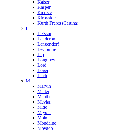
Kaiser
Kasper
Kienzle
Kirovskie
Kurth Freres (Certina)
L
L'Essor
Landeron
Langendorf
LeCoultre
Lip
Longines
Lord
Lorsa
Luch
M
Marvin
Matter
Mauthe
Meylan
Mido
Miyota
Molnija
Mondaine
Movado