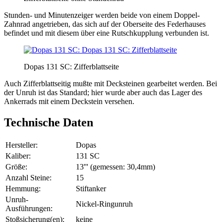
Stunden- und Minutenzeiger werden beide von einem Doppel-
Zahnrad angetrieben, das sich auf der Oberseite des Federhauses
befindet und mit diesem über eine Rutschkupplung verbunden ist.
Dopas 131 SC: Zifferblattseite
Auch Zifferblattseitig mußte mit Decksteinen gearbeitet werden. Bei
der Unruh ist das Standard; hier wurde aber auch das Lager des
Ankerrads mit einem Deckstein versehen.
Technische Daten
Hersteller:
Dopas
Kaliber:
131 SC
Größe:
13''' (gemessen: 30,4mm)
Anzahl Steine:
15
Hemmung:
Stiftanker
Unruh-
Nickel-Ringunruh
Ausführungen:
Stoßsicherung(en):
keine