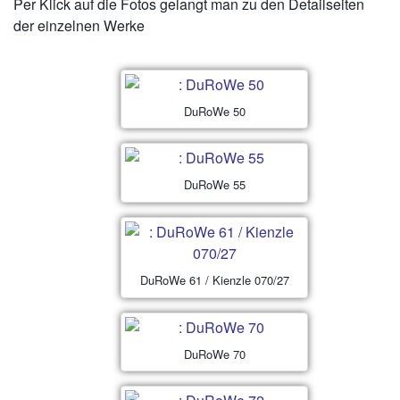
Per Klick auf die Fotos gelangt man zu den Detailseiten
der einzelnen Werke
DuRoWe 50
DuRoWe 55
DuRoWe 61 / Kienzle 070/27
DuRoWe 70