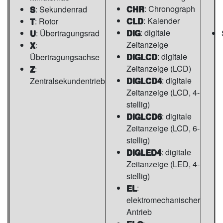
CHR
: Chronograph
S
: Sekundenrad
CLD
: Kalender
T
: Rotor
DIG
: digitale
U
: Übertragungsrad
Zeitanzeige
X
:
DIGLCD
: digitale
Übertragungsachse
Zeitanzeige (LCD)
Z
:
DIGLCD4
: digitale
Zentralsekundentrieb
Zeitanzeige (LCD, 4-
stellig)
DIGLCD6
: digitale
Zeitanzeige (LCD, 6-
stellig)
DIGLED4
: digitale
Zeitanzeige (LED, 4-
stellig)
EL
:
elektromechanischer
Antrieb