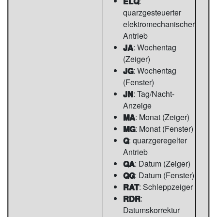
ELQ
:
quarzgesteuerter
elektromechanischer
Antrieb
JA
: Wochentag
(Zeiger)
JG
: Wochentag
(Fenster)
JN
: Tag/Nacht-
Anzeige
MA
: Monat (Zeiger)
MG
: Monat (Fenster)
Q
: quarzgeregelter
Antrieb
QA
: Datum (Zeiger)
QG
: Datum (Fenster)
RAT
: Schleppzeiger
RDR
:
Datumskorrektur