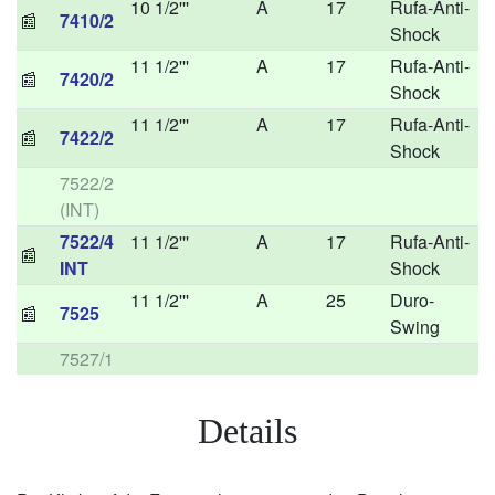
10 1/2'''
A
17
Rufa-Anti-
📰
7410/2
Shock
11 1/2'''
A
17
Rufa-Anti-
📰
7420/2
Shock
11 1/2'''
A
17
Rufa-Anti-
📰
7422/2
Shock
7522/2
(INT)
7522/4
11 1/2'''
A
17
Rufa-Anti-
📰
INT
Shock
11 1/2'''
A
25
Duro-
📰
7525
Swing
7527/1
Details