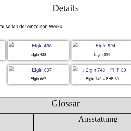
Details
tailseiten der einzelnen Werke
Elgin 488
Elgin 524
Elgin 687
Elgin 749 = FHF 60
Glossar
Ausstattung