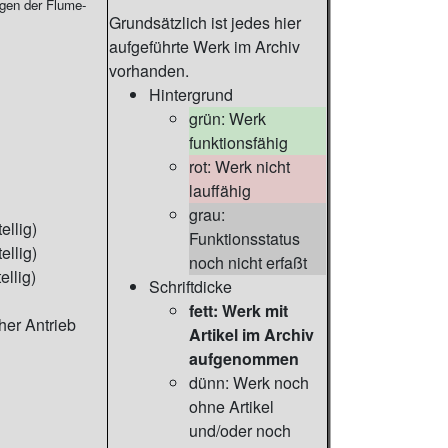
gen der Flume-
Grundsätzlich ist jedes hier
aufgeführte Werk im Archiv
vorhanden.
Hintergrund
grün: Werk
funktionsfähig
rot: Werk nicht
lauffähig
grau:
ellig)
Funktionsstatus
ellig)
noch nicht erfaßt
ellig)
Schriftdicke
fett: Werk mit
her Antrieb
Artikel im Archiv
aufgenommen
dünn: Werk noch
ohne Artikel
und/oder noch