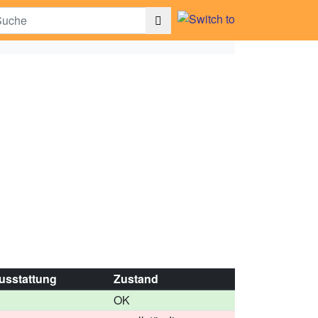
usstattung
Zustand
OK