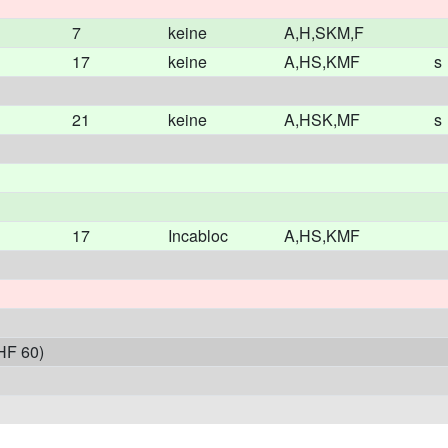
7
keine
A,H,SKM,F
17
keine
A,HS,KMF
s
21
keine
A,HSK,MF
s
17
Incabloc
A,HS,KMF
HF 60)