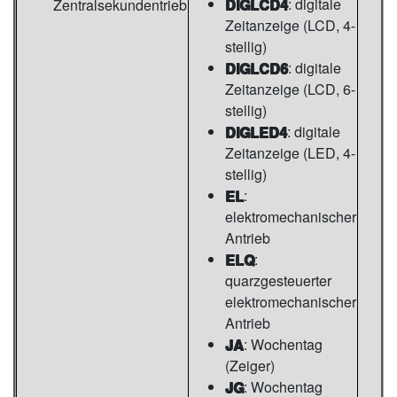
DIGLCD4
: digitale
Zentralsekundentrieb
Zeitanzeige (LCD, 4-
stellig)
DIGLCD6
: digitale
Zeitanzeige (LCD, 6-
stellig)
DIGLED4
: digitale
Zeitanzeige (LED, 4-
stellig)
EL
:
elektromechanischer
Antrieb
ELQ
:
quarzgesteuerter
elektromechanischer
Antrieb
JA
: Wochentag
(Zeiger)
JG
: Wochentag