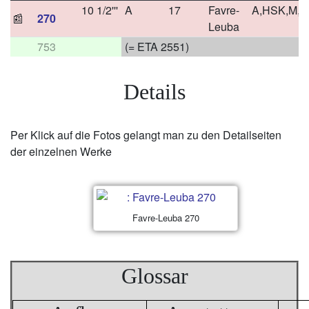
10 1/2'''
A
17
Favre-
A,HSK,M,F
📰
270
Leuba
753
(= ETA 2551)
Details
Per Klick auf die Fotos gelangt man zu den Detailseiten
der einzelnen Werke
Favre-Leuba 270
Glossar