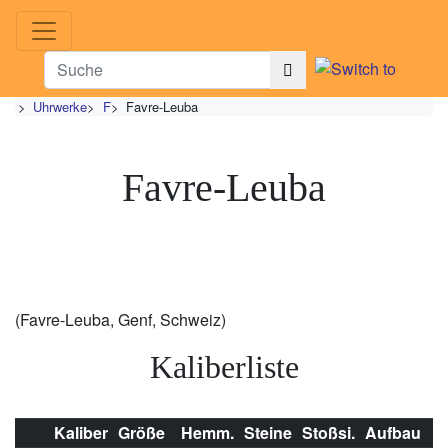
>
Uhrwerke
>
F
>
Favre-Leuba
Favre-Leuba
(Favre-Leuba, Genf, Schweiz)
Kaliberliste
Kaliber
Größe
Hemm.
Steine
Stoßsi.
Aufbau