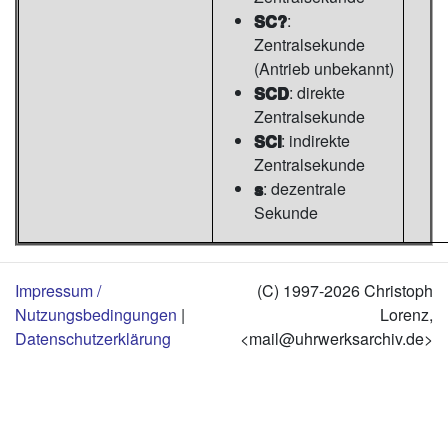
SC?
:
Zentralsekunde
(Antrieb unbekannt)
SCD
: direkte
Zentralsekunde
SCI
: indirekte
Zentralsekunde
s
: dezentrale
Sekunde
Impressum /
(C) 1997-2026 Christoph
Nutzungsbedingungen
|
Lorenz,
Datenschutzerklärung
<mail@uhrwerksarchiv.de>