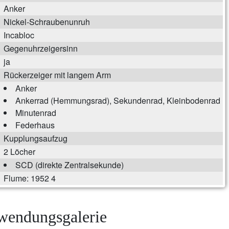
Anker
Nickel-Schraubenunruh
Incabloc
Gegenuhrzeigersinn
ja
Rückerzeiger mit langem Arm
Anker
Ankerrad (Hemmungsrad), Sekundenrad, Kleinbodenrad
Minutenrad
Federhaus
Kupplungsaufzug
2 Löcher
SCD (direkte Zentralsekunde)
Flume: 1952 4
endungsgalerie