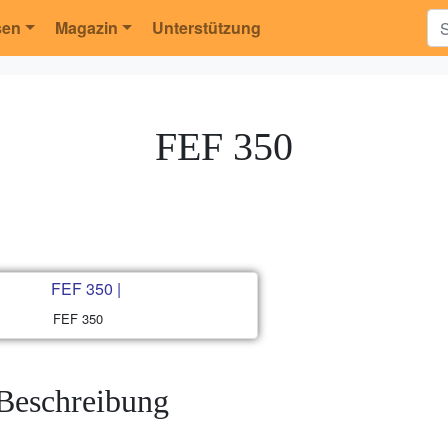
sen
Magazin
Unterstützung
FEF 350
FEF 350
Beschreibung