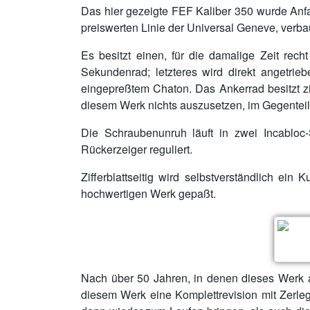
Das hier gezeigte FEF Kaliber 350 wurde Anfan
preiswerten Linie der Universal Geneve, verba
Es besitzt einen, für die damalige Zeit re
Sekundenrad; letzteres wird direkt angetrie
eingepreßtem Chaton. Das Ankerrad besitzt zif
diesem Werk nichts auszusetzen, im Gegenteil, 
Die Schraubenunruh läuft in zwei Incabloc-
Rückerzeiger reguliert.
Zifferblattseitig wird selbstverständlich ei
hochwertigen Werk gepaßt.
Nach über 50 Jahren, in denen dieses Werk a
diesem Werk eine Komplettrevision mit Zerleg