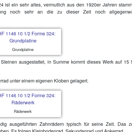
4 ist ein sehr altes, vermutlich aus den 1920er Jahren stam
ung noch sehr an die zu dieser Zeit noch allgegenwä
Grundplatine
t Steinen ausgestattet, in Summe kommt dieses Werk auf 15 
errad unter einem eigenen Kloben gelagert.
Räderwerk
ig ausgeführten Zahnrädern typisch für seine Zeit. Das ze
ieben. Es folgen Kleinbodenrad, Sekundenrad und Ankerrad.