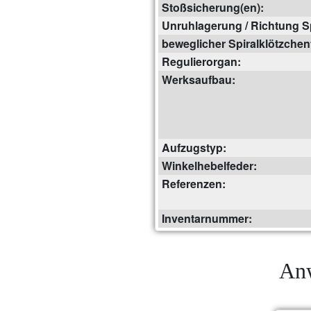
Stoßsicherung(en):
Unruhlagerung / Richtung Sp
beweglicher Spiralklötzchen
Regulierorgan:
Werksaufbau:
Aufzugstyp:
Winkelhebelfeder:
Referenzen:
Inventarnummer:
Anw