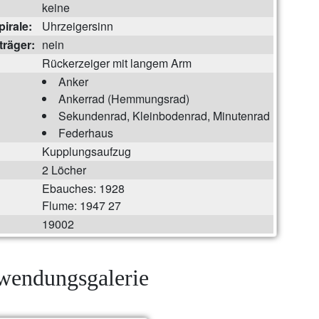
keine
irale:
Uhrzeigersinn
träger:
nein
Rückerzeiger mit langem Arm
Anker
Ankerrad (Hemmungsrad)
Sekundenrad, Kleinbodenrad, Minutenrad
Federhaus
Kupplungsaufzug
2 Löcher
Ebauches: 1928
Flume: 1947 27
19002
endungsgalerie