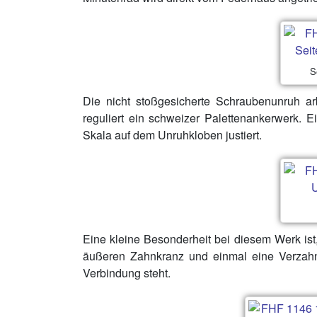
S
Die nicht stoßgesicherte Schraubenunruh a
reguliert ein schweizer Palettenankerwerk. 
Skala auf dem Unruhkloben justiert.
Eine kleine Besonderheit bei diesem Werk is
äußeren Zahnkranz und einmal eine Verzahn
Verbindung steht.