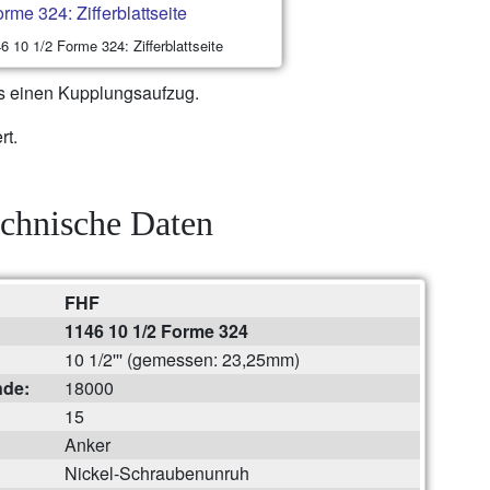
 10 1/2 Forme 324: Zifferblattseite
ts einen Kupplungsaufzug.
rt.
chnische Daten
FHF
1146 10 1/2 Forme 324
10 1/2''' (gemessen: 23,25mm)
nde:
18000
15
Anker
Nickel-Schraubenunruh