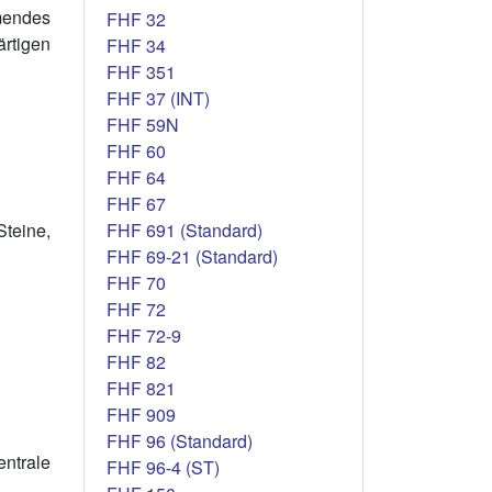
mendes
FHF 32
rtigen
FHF 34
FHF 351
FHF 37 (INT)
FHF 59N
FHF 60
FHF 64
FHF 67
FHF 691 (Standard)
Steine,
FHF 69-21 (Standard)
FHF 70
FHF 72
FHF 72-9
FHF 82
FHF 821
FHF 909
FHF 96 (Standard)
ntrale
FHF 96-4 (ST)