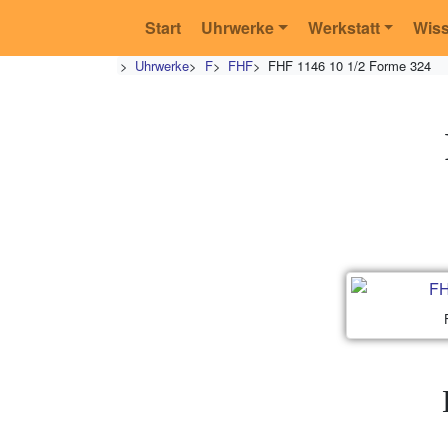
Start
Uhrwerke
Werkstatt
Wis
>
Uhrwerke
>
F
>
FHF
>
FHF 1146 10 1/2 Forme 324