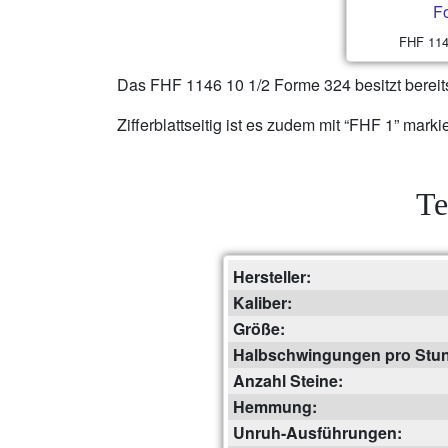
FHF 1146
Das FHF 1146 10 1/2 Forme 324 besitzt berei
Zifferblattseitig ist es zudem mit “FHF 1” markie
Te
Hersteller:
Kaliber:
Größe:
Halbschwingungen pro Stu
Anzahl Steine:
Hemmung:
Unruh-Ausführungen: