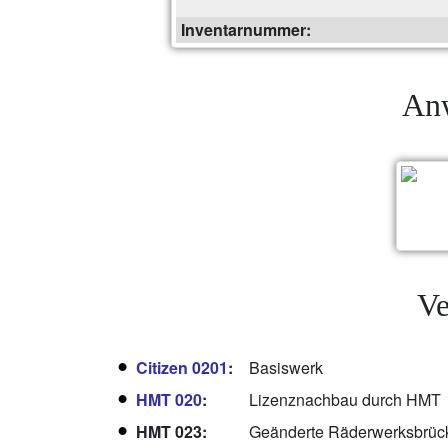
Inventarnummer:
Anw
Ve
Citizen 0201
:
Basiswerk
HMT 020
:
Lizenznachbau durch HMT
HMT 023:
Geänderte Räderwerksbrüc