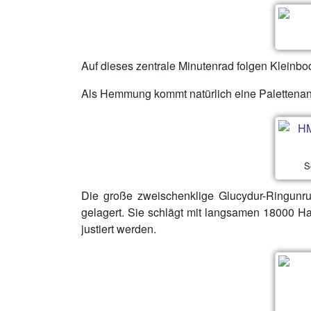
Auf dieses zentrale Minutenrad folgen Kleinb
Als Hemmung kommt natürlich eine Paletten
S
Die große zweischenklige Glucydur-Ringunru
gelagert. Sie schlägt mit langsamen 18000 H
justiert werden.