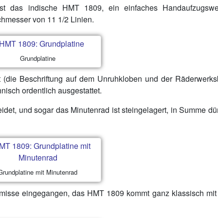
 ist das indische HMT 1809, ein einfaches Handaufzugswe
hmesser von 11 1/2 Linien.
Grundplatine
 (die Beschriftung auf dem Unruhkloben und der Räderwerks
hnisch ordentlich ausgestattet.
eidet, und sogar das Minutenrad ist steingelagert, in Summe dü
Grundplatine mit Minutenrad
omisse eingegangen, das HMT 1809 kommt ganz klassisch mit