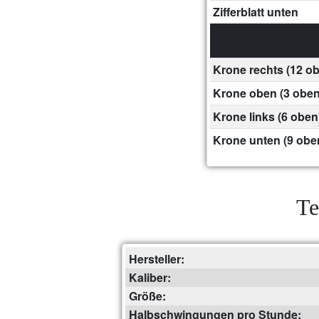
Zifferblatt unten
Krone rechts (12 o
Krone oben (3 oben
Krone links (6 oben
Krone unten (9 obe
Te
Hersteller:
Kaliber:
Größe:
Halbschwingungen pro Stunde: