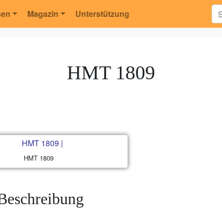
sen
Magazin
Unterstützung
HMT 1809
HMT 1809
Beschreibung