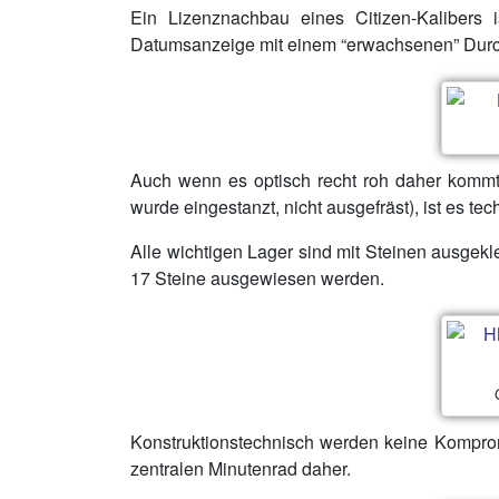
Ein Lizenznachbau eines Citizen-Kalibers
Datumsanzeige mit einem “erwachsenen” Durc
Auch wenn es optisch recht roh daher kommt
wurde eingestanzt, nicht ausgefräst), ist es tec
Alle wichtigen Lager sind mit Steinen ausgekl
17 Steine ausgewiesen werden.
Konstruktionstechnisch werden keine Kompr
zentralen Minutenrad daher.