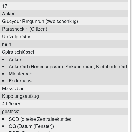
17
Anker
Glucydur-Ringunruh (zweischenklig)
Parashock 1 (Citizen)
Uhrzeigersinn
nein
Spiralschlüssel
Anker
Ankerrad (Hemmungsrad), Sekundenrad, Kleinbodenrad
Minutenrad
Federhaus
Massivbau
Kupplungsaufzug
2 Löcher
gesteckt
SCD (direkte Zentralsekunde)
QG (Datum (Fenster))