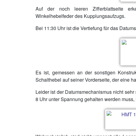
Auf der noch leeren Zifferblattseite er
Winkelhebelfeder des Kupplungsaufzugs.
Bei 11:30 Uhr ist die Vertiefung für das Datum
Es ist, gemessen an der sonstigen Konstruk
Schalthebel auf seiner Vorderseite, der eine h
Leider ist der Datumsmechanismus nicht sehr s
8 Uhr unter Spannung gehalten werden muss, b