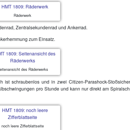
Räderwerk
odenrad, Zentralsekundenrad und Ankerrad.
ankerhemmung zum Einsatz.
eitenansicht des Räderwerks
h ist schraubenlos und in zwei Citizen-Parashock-Stoßsiche
albschwingungen pro Stunde und kann nur direkt am Spiralsc
noch leere Zifferblattseite