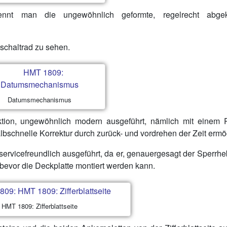
kennt man die ungewöhnlich geformte, regelrecht abgek
sschaltrad zu sehen.
Datumsmechanismus
tion, ungewöhnlich modern ausgeführt, nämlich mit einem Pl
albschnelle Korrektur durch zurück- und vordrehen der Zeit ermög
ervicefreundlich ausgeführt, da er, genauergesagt der Sperrhe
evor die Deckplatte montiert werden kann.
HMT 1809: Zifferblattseite