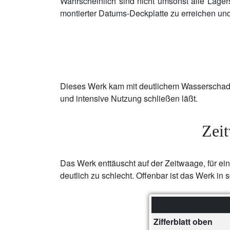
Wahrscheinlich sind nicht umsonst alle Lagers
montierter Datums-Deckplatte zu erreichen und
Dieses Werk kam mit deutlichem Wasserschaden
und intensive Nutzung schließen läßt.
Zei
Das Werk enttäuscht auf der Zeitwaage, für ei
deutlich zu schlecht. Offenbar ist das Werk in 
Zifferblatt oben