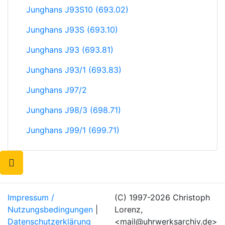
Junghans J93S10 (693.02)
Junghans J93S (693.10)
Junghans J93 (693.81)
Junghans J93/1 (693.83)
Junghans J97/2
Junghans J98/3 (698.71)
Junghans J99/1 (699.71)
Impressum /
(C) 1997-2026 Christoph
Nutzungsbedingungen
|
Lorenz,
Datenschutzerklärung
<mail@uhrwerksarchiv.de>