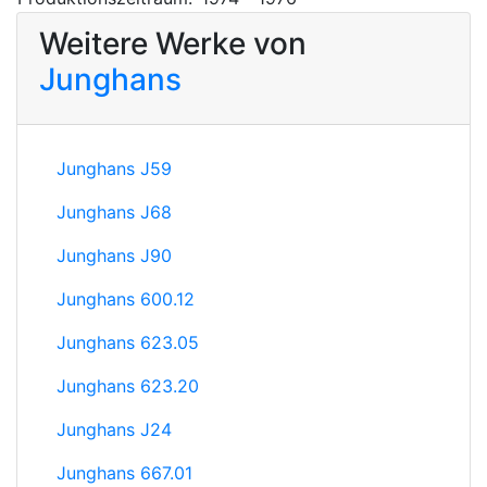
Weitere Werke von
Junghans
Junghans J59
Junghans J68
Junghans J90
Junghans 600.12
Junghans 623.05
Junghans 623.20
Junghans J24
Junghans 667.01