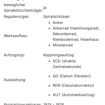
beweglicher
ja
Spiralklötzchenträger:
Regulierorgan:
Spiralschlüssel
Anker
Ankerrad (Hemmungsrad),
Sekundenrad,
Werksaufbau:
Kleinbodenrad, Federhaus
Minutenrad
Aufzugstyp:
Kupplungsaufzug
SCD (direkte
Zentralsekunde)
QG (Datum (Fenster))
Ausstattung:
RDR (Datumskorrektur)
AUT (Automatikaufzug)
Produktionszeitraum:
1974 - 1976