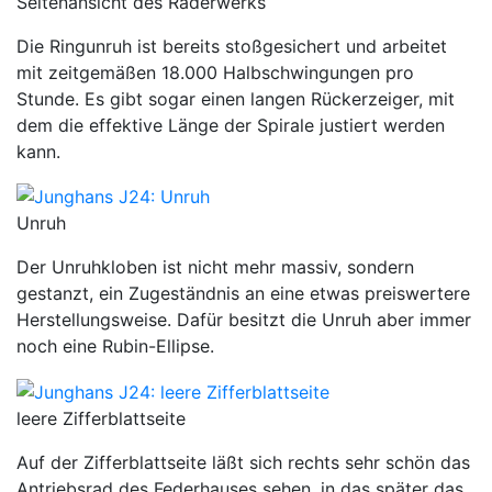
Seitenansicht des Räderwerks
Die Ringunruh ist bereits stoßgesichert und arbeitet
mit zeitgemäßen 18.000 Halbschwingungen pro
Stunde. Es gibt sogar einen langen Rückerzeiger, mit
dem die effektive Länge der Spirale justiert werden
kann.
Unruh
Der Unruhkloben ist nicht mehr massiv, sondern
gestanzt, ein Zugeständnis an eine etwas preiswertere
Herstellungsweise. Dafür besitzt die Unruh aber immer
noch eine Rubin-Ellipse.
leere Zifferblattseite
Auf der Zifferblattseite läßt sich rechts sehr schön das
Antriebsrad des Federhauses sehen, in das später das