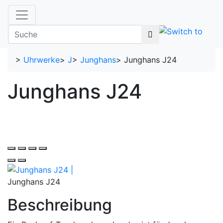
>
Uhrwerke
>
J
>
Junghans
>
Junghans J24
Junghans J24
Junghans J24
Beschreibung