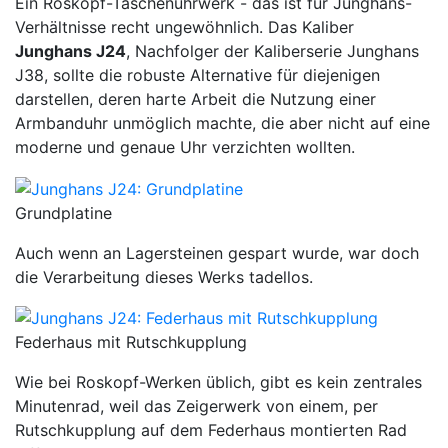
Ein Roskopf-Taschenuhrwerk - das ist für Junghans-
Verhältnisse recht ungewöhnlich. Das Kaliber
Junghans J24
, Nachfolger der Kaliberserie Junghans
J38, sollte die robuste Alternative für diejenigen
darstellen, deren harte Arbeit die Nutzung einer
Armbanduhr unmöglich machte, die aber nicht auf eine
moderne und genaue Uhr verzichten wollten.
Grundplatine
Auch wenn an Lagersteinen gespart wurde, war doch
die Verarbeitung dieses Werks tadellos.
Federhaus mit Rutschkupplung
Wie bei Roskopf-Werken üblich, gibt es kein zentrales
Minutenrad, weil das Zeigerwerk von einem, per
Rutschkupplung auf dem Federhaus montierten Rad