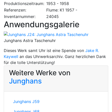
Produktionszeitraum:
1953 - 1958
Referenzen:
Flume: K1 1957 -
Inventarnummer:
24045
Anwendungsgalerie
Junghans Astra Taschenuhr
Dieses Werk samt Uhr ist eine Spende von
Jake R.
Kaywell
an das Uhrwerksarchiv. Ganz herzlichen Dank
für die tolle Unterstützung!
Weitere Werke von
Junghans
Junghans J59
Junghans J68