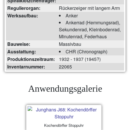
Spiralklötzchenträger:
Regulierorgan:
Rückerzeiger mit langem Arm
Werksaufbau:
Anker
Ankerrad (Hemmungsrad),
Sekundenrad, Kleinbodenrad,
Minutenrad, Federhaus
Bauweise:
Massivbau
Ausstattung:
CHR (Chronograph)
Produktionszeitraum:
1932 - 1937 (1945?)
Inventarnummer:
22065
Anwendungsgalerie
Kochendörffer Stoppuhr