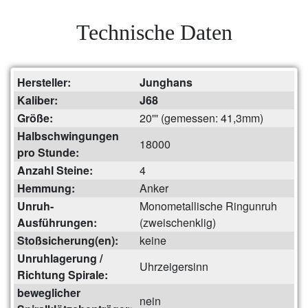
Technische Daten
Hersteller:
Junghans
Kaliber:
J68
Größe:
20''' (gemessen: 41,3mm)
Halbschwingungen
18000
pro Stunde:
Anzahl Steine:
4
Hemmung:
Anker
Unruh-
Monometallische Ringunruh
Ausführungen:
(zweischenklig)
Stoßsicherung(en):
keine
Unruhlagerung /
Uhrzeigersinn
Richtung Spirale:
beweglicher
nein