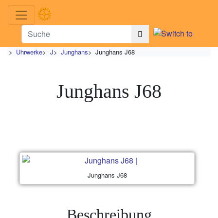
>
Uhrwerke
>
J
>
Junghans
>
Junghans J68
Junghans J68
Junghans J68
Beschreibung