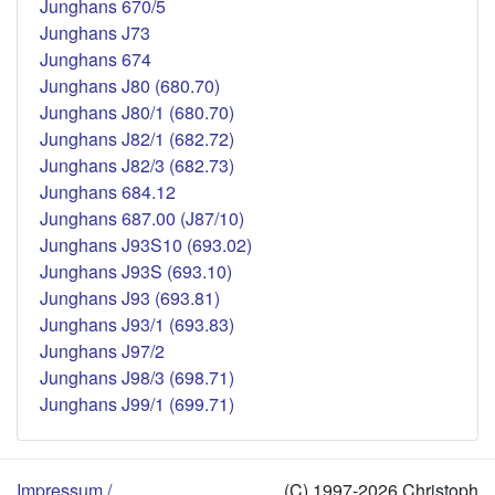
Junghans 670/5
Junghans J73
Junghans 674
Junghans J80 (680.70)
Junghans J80/1 (680.70)
Junghans J82/1 (682.72)
Junghans J82/3 (682.73)
Junghans 684.12
Junghans 687.00 (J87/10)
Junghans J93S10 (693.02)
Junghans J93S (693.10)
Junghans J93 (693.81)
Junghans J93/1 (693.83)
Junghans J97/2
Junghans J98/3 (698.71)
Junghans J99/1 (699.71)
Impressum /
(C) 1997-2026 Christoph