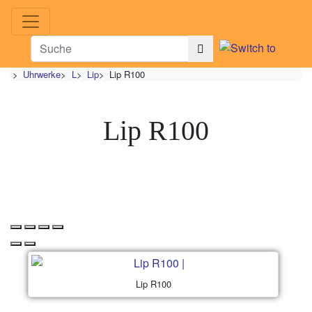
>
Uhrwerke
>
L
>
Lip
>
Lip R100
Lip R100
Lip R100