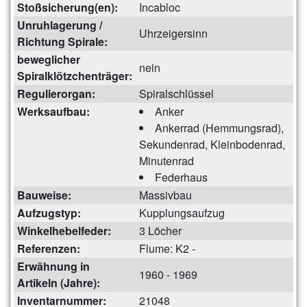
Stoßsicherung(en):
Incabloc
Unruhlagerung /
Uhrzeigersinn
Richtung Spirale:
beweglicher
nein
Spiralklötzchenträger:
Regulierorgan:
Spiralschlüssel
Werksaufbau:
Anker
Ankerrad (Hemmungsrad),
Sekundenrad, Kleinbodenrad,
Minutenrad
Federhaus
Bauweise:
Massivbau
Aufzugstyp:
Kupplungsaufzug
Winkelhebelfeder:
3 Löcher
Referenzen:
Flume: K2 -
Erwähnung in
1960 - 1969
Artikeln (Jahre):
Inventarnummer:
21048