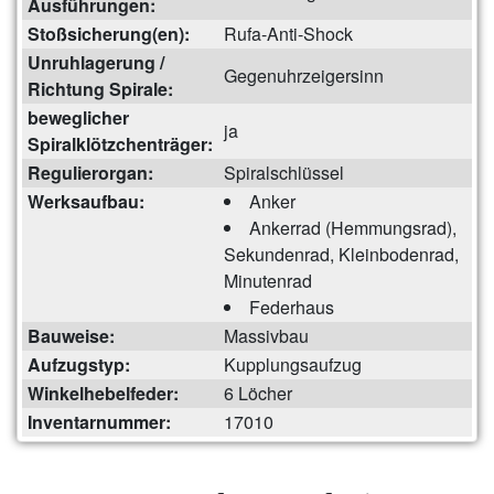
Ausführungen:
Stoßsicherung(en):
Rufa-Anti-Shock
Unruhlagerung /
Gegenuhrzeigersinn
Richtung Spirale:
beweglicher
ja
Spiralklötzchenträger:
Regulierorgan:
Spiralschlüssel
Werksaufbau:
Anker
Ankerrad (Hemmungsrad),
Sekundenrad, Kleinbodenrad,
Minutenrad
Federhaus
Bauweise:
Massivbau
Aufzugstyp:
Kupplungsaufzug
Winkelhebelfeder:
6 Löcher
Inventarnummer:
17010