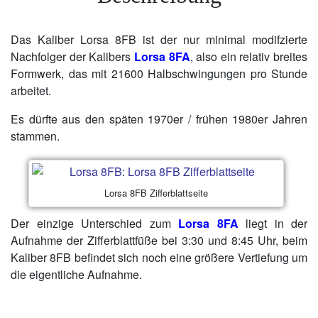
Das Kaliber Lorsa 8FB ist der nur minimal modifzierte
Nachfolger der Kalibers
Lorsa 8FA
, also ein relativ breites
Formwerk, das mit 21600 Halbschwingungen pro Stunde
arbeitet.
Es dürfte aus den späten 1970er / frühen 1980er Jahren
stammen.
Lorsa 8FB Zifferblattseite
Der einzige Unterschied zum
Lorsa 8FA
liegt in der
Aufnahme der Zifferblattfüße bei 3:30 und 8:45 Uhr, beim
Kaliber 8FB befindet sich noch eine größere Vertiefung um
die eigentliche Aufnahme.