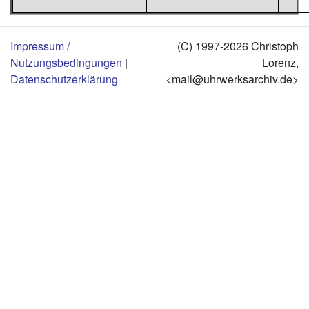
Impressum /
(C) 1997-2026 Christoph
Nutzungsbedingungen
|
Lorenz,
Datenschutzerklärung
<mail@uhrwerksarchiv.de>