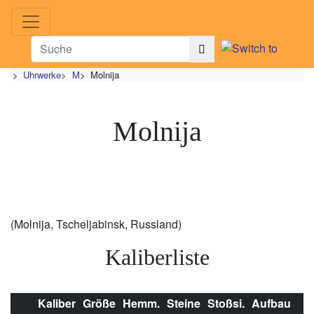
>
Uhrwerke
>
M
>
Molnija
Molnija
(Molnija, Tscheljabinsk, Russland)
Kaliberliste
Kaliber
Größe
Hemm.
Steine
Stoßsi.
Aufbau