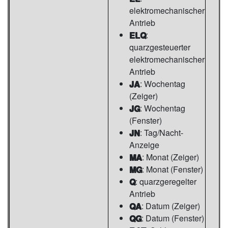
elektromechanischer
Antrieb
ELQ
:
quarzgesteuerter
elektromechanischer
Antrieb
JA
: Wochentag
(Zeiger)
JG
: Wochentag
(Fenster)
JN
: Tag/Nacht-
Anzeige
MA
: Monat (Zeiger)
MG
: Monat (Fenster)
Q
: quarzgeregelter
Antrieb
QA
: Datum (Zeiger)
QG
: Datum (Fenster)