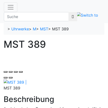
>
Uhrwerke
>
M
>
MST
>
MST 389
MST 389
MST 389
Beschreibung