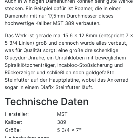
Auch in winzigen Damenuhren können sehr gute Werke
stecken. Ein Beispiel dafür ist Roamer, die in einer
Damenuhr mit nur 17,5mm Durchmesser dieses
hochwertige Kaliber MST 389 verbauten.
Das Werk ist gerade mal 15,6 x 12,8mm (entspricht 7 x
5 3/4 Linien) groß und dennoch wurde alles verbaut,
was für Qualität sorgt: eine große dreischenklige
Glucydur-Unruhe, ein Unruhkloben mit beweglichem
Spiralklötzchenträger, Incabloc-Stoßsicherung und
Rückerzeiger und schließlich noch goldgefaßte
Steinfutter auf der Hauptplatine, wobei das Ankerrad
sogar in einem Diafix Steinfutter läuft.
Technische Daten
Hersteller:
MST
Kaliber:
389
Größe:
5 3/4 x 7'''