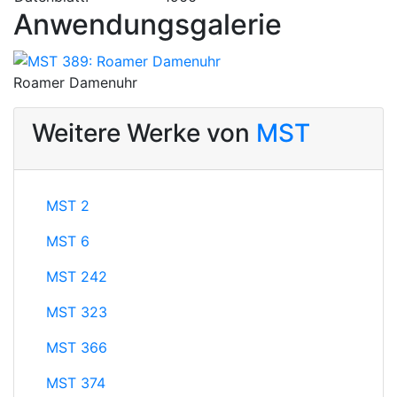
Anwendungsgalerie
Roamer Damenuhr
Weitere Werke von
MST
MST 2
MST 6
MST 242
MST 323
MST 366
MST 374