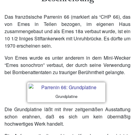
Das französische Parrenin 66 (markiert als “CHP 66), das
von Emes in Teilen bezogen, im eigenen Haus
zusammengebaut und als Emes 18a verbaut wurde, ist ein
10 1/2 liniges Stiftankerwerk mit Unruhbrücke. Es dürfte um
1970 erscheinen sein.
Von Emes wurde es unter anderem in dem Mini-Wecker
“Emes sonochron” verbaut, der durch seine Verwendung
bei Bombenattentaten zu trauriger Berühmtheit gelangte.
Grundplatine
Die Grundplatine läßt mit ihrer zeitgemäßen Ausstattung
schon erahnen, daß es sich um kein übermäßig
hochwertiges Werk handelt.