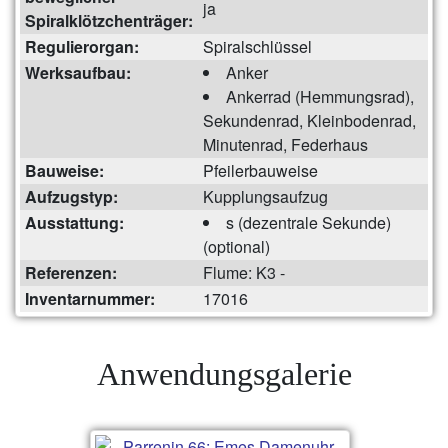
ja
Spiralklötzchenträger:
Regulierorgan:
Spiralschlüssel
Werksaufbau:
Anker
Ankerrad (Hemmungsrad),
Sekundenrad, Kleinbodenrad,
Minutenrad, Federhaus
Bauweise:
Pfeilerbauweise
Aufzugstyp:
Kupplungsaufzug
Ausstattung:
s (dezentrale Sekunde)
(optional)
Referenzen:
Flume: K3 -
Inventarnummer:
17016
Anwendungsgalerie