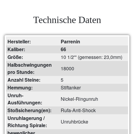
Technische Daten
Hersteller:
Parrenin
Kaliber:
66
Größe:
10 1/2''' (gemessen: 23,0mm)
Halbschwingungen
18000
pro Stunde:
Anzahl Steine:
5
Hemmung:
Stiftanker
Unruh-
Nickel-Ringunruh
Ausführungen:
Stoßsicherung(en):
Rufa-Anti-Shock
Unruhlagerung /
Unruhbrücke
Richtung Spirale:
beweglicher