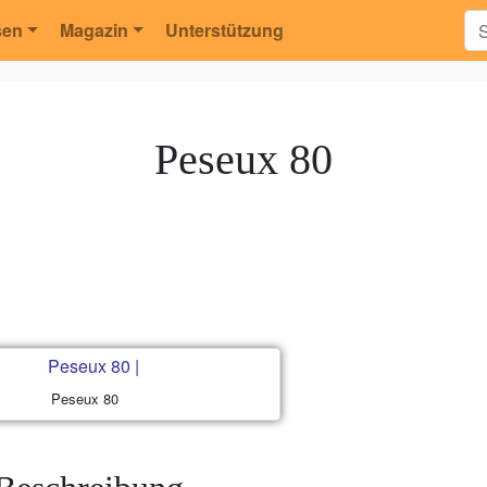
sen
Magazin
Unterstützung
Peseux 80
Peseux 80