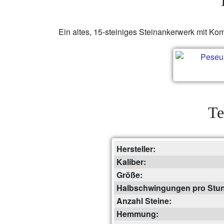
Ein altes, 15-steiniges Steinankerwerk mit K
Te
Hersteller:
Kaliber:
Größe:
Halbschwingungen pro Stu
Anzahl Steine:
Hemmung: