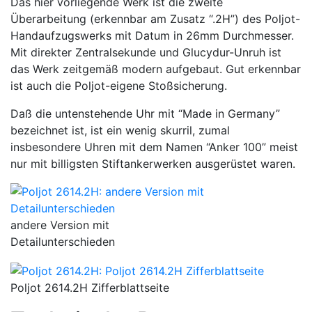
Das hier vorliegende Werk ist die zweite
Überarbeitung (erkennbar am Zusatz “.2H”) des Poljot-
Handaufzugswerks mit Datum in 26mm Durchmesser.
Mit direkter Zentralsekunde und Glucydur-Unruh ist
das Werk zeitgemäß modern aufgebaut. Gut erkennbar
ist auch die Poljot-eigene Stoßsicherung.
Daß die untenstehende Uhr mit “Made in Germany”
bezeichnet ist, ist ein wenig skurril, zumal
insbesondere Uhren mit dem Namen “Anker 100” meist
nur mit billigsten Stiftankerwerken ausgerüstet waren.
andere Version mit
Detailunterschieden
Poljot 2614.2H Zifferblattseite