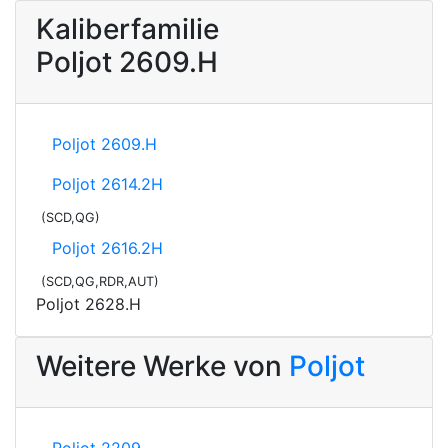
Kaliberfamilie
Poljot 2609.H
Poljot 2609.H
Poljot 2614.2H
(SCD,QG)
Poljot 2616.2H
(SCD,QG,RDR,AUT)
Poljot 2628.H
Weitere Werke von
Poljot