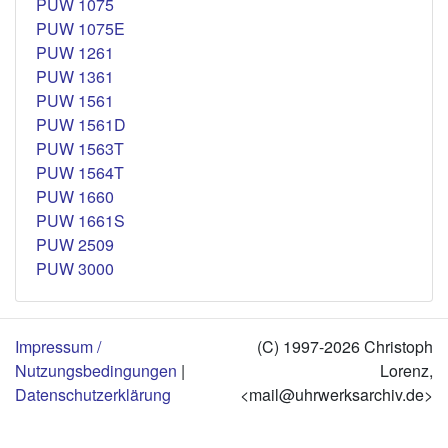
PUW 1075
PUW 1075E
PUW 1261
PUW 1361
PUW 1561
PUW 1561D
PUW 1563T
PUW 1564T
PUW 1660
PUW 1661S
PUW 2509
PUW 3000
Impressum /
(C) 1997-2026 Christoph
Nutzungsbedingungen
|
Lorenz,
Datenschutzerklärung
<mail@uhrwerksarchiv.de>