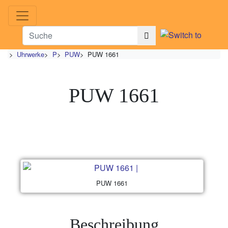
>
Uhrwerke
>
P
>
PUW
>
PUW 1661
PUW 1661
PUW 1661
Beschreibung