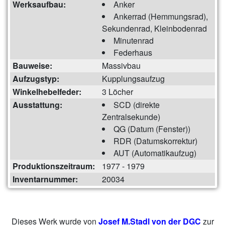
Werksaufbau:
Anker
Ankerrad (Hemmungsrad),
Sekundenrad, Kleinbodenrad
Minutenrad
Federhaus
Bauweise:
Massivbau
Aufzugstyp:
Kupplungsaufzug
Winkelhebelfeder:
3 Löcher
Ausstattung:
SCD (direkte
Zentralsekunde)
QG (Datum (Fenster))
RDR (Datumskorrektur)
AUT (Automatikaufzug)
Produktionszeitraum:
1977 - 1979
Inventarnummer:
20034
Dieses Werk wurde von
Josef M.Stadl von der DGC
zur