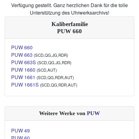
Verfügung gestellt. Ganz herzlichen Dank für die tolle
Unterstützung des Uhrwerksarchivs!
Kaliberfamilie
PUW 660
PUW 660
PUW 663
(SCD,QG,JG,RDR)
PUW 663S
(SCD,QG,JG,RDR)
PUW 1660
(SCD,AUT)
PUW 1661
(SCD,QG,RDR,AUT)
PUW 1661S
(SCD,QG,RDR,AUT)
Weitere Werke von
PUW
PUW 49
PUW 60