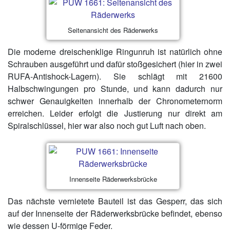
Seitenansicht des Räderwerks
Die moderne dreischenklige Ringunruh ist natürlich ohne
Schrauben ausgeführt und dafür stoßgesichert (hier in zwei
RUFA-Antishock-Lagern). Sie schlägt mit 21600
Halbschwingungen pro Stunde, und kann dadurch nur
schwer Genauigkeiten innerhalb der Chronometernorm
erreichen. Leider erfolgt die Justierung nur direkt am
Spiralschlüssel, hier war also noch gut Luft nach oben.
Innenseite Räderwerksbrücke
Das nächste vernietete Bauteil ist das Gesperr, das sich
auf der Innenseite der Räderwerksbrücke befindet, ebenso
wie dessen U-förmige Feder.