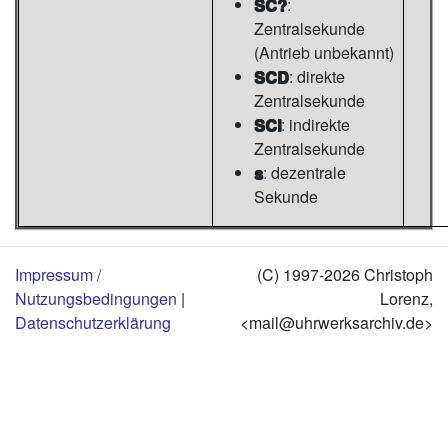
SC?
:
Zentralsekunde
(Antrieb unbekannt)
SCD
: direkte
Zentralsekunde
SCI
: indirekte
Zentralsekunde
s
: dezentrale
Sekunde
Impressum /
(C) 1997-2026 Christoph
Nutzungsbedingungen
|
Lorenz,
Datenschutzerklärung
<mail@uhrwerksarchiv.de>