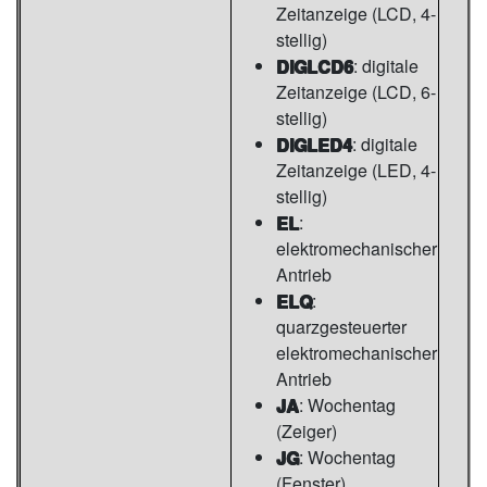
Zeitanzeige (LCD, 4-
stellig)
DIGLCD6
: digitale
Zeitanzeige (LCD, 6-
stellig)
DIGLED4
: digitale
Zeitanzeige (LED, 4-
stellig)
EL
:
elektromechanischer
Antrieb
ELQ
:
quarzgesteuerter
elektromechanischer
Antrieb
JA
: Wochentag
(Zeiger)
JG
: Wochentag
(Fenster)