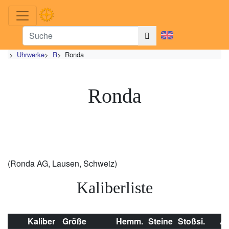
>
Uhrwerke
>
R
>
Ronda
Ronda
(Ronda AG, Lausen, Schweiz)
Kaliberliste
Kaliber
Größe
Hemm.
Steine
Stoßsi.
A