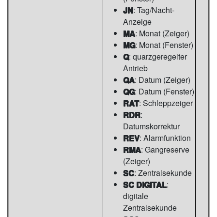
JN
: Tag/Nacht-
Anzeige
MA
: Monat (Zeiger)
MG
: Monat (Fenster)
Q
: quarzgeregelter
Antrieb
QA
: Datum (Zeiger)
QG
: Datum (Fenster)
RAT
: Schleppzeiger
RDR
:
Datumskorrektur
REV
: Alarmfunktion
RMA
: Gangreserve
(Zeiger)
SC
: Zentralsekunde
SC DIGITAL
:
digitale
Zentralsekunde