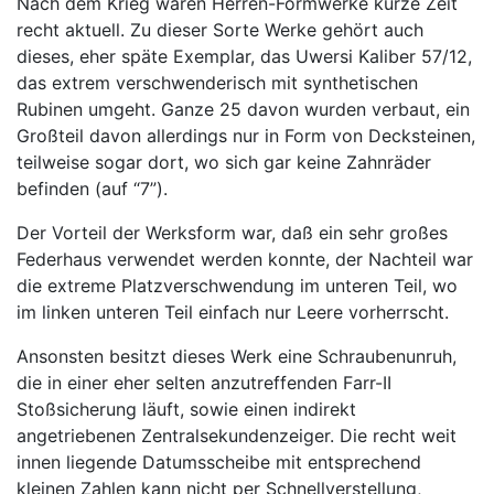
Nach dem Krieg waren Herren-Formwerke kurze Zeit
recht aktuell. Zu dieser Sorte Werke gehört auch
dieses, eher späte Exemplar, das Uwersi Kaliber 57/12,
das extrem verschwenderisch mit synthetischen
Rubinen umgeht. Ganze 25 davon wurden verbaut, ein
Großteil davon allerdings nur in Form von Decksteinen,
teilweise sogar dort, wo sich gar keine Zahnräder
befinden (auf “7”).
Der Vorteil der Werksform war, daß ein sehr großes
Federhaus verwendet werden konnte, der Nachteil war
die extreme Platzverschwendung im unteren Teil, wo
im linken unteren Teil einfach nur Leere vorherrscht.
Ansonsten besitzt dieses Werk eine Schraubenunruh,
die in einer eher selten anzutreffenden Farr-II
Stoßsicherung läuft, sowie einen indirekt
angetriebenen Zentralsekundenzeiger. Die recht weit
innen liegende Datumsscheibe mit entsprechend
kleinen Zahlen kann nicht per Schnellverstellung,