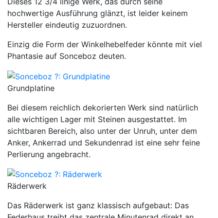
Dieses 12 3/4 linige Werk, das durch seine
hochwertige Ausführung glänzt, ist leider keinem
Hersteller eindeutig zuzuordnen.
Einzig die Form der Winkelhebelfeder könnte mit viel
Phantasie auf Sonceboz deuten.
Grundplatine
Bei diesem reichlich dekorierten Werk sind natürlich
alle wichtigen Lager mit Steinen ausgestattet. Im
sichtbaren Bereich, also unter der Unruh, unter dem
Anker, Ankerrad und Sekundenrad ist eine sehr feine
Perlierung angebracht.
Räderwerk
Das Räderwerk ist ganz klassisch aufgebaut: Das
Federhaus treibt das zentrale Minutenrad direkt an,