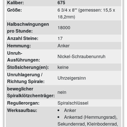
Kaliber:
675
Größe:
6 3/4 x 8''' (gemessen: 15,5 x
18,2mm)
Halbschwingungen
18000
pro Stunde:
Anzahl Steine:
17
Hemmung:
Anker
Unruh-
Nickel-Schraubenunruh
Ausführungen:
Stoßsicherung(en):
keine
Unruhlagerung /
Uhrzeigersinn
Richtung Spirale:
beweglicher
nein
Spiralklötzchenträger:
Regulierorgan:
Spiralschlüssel
Werksaufbau:
Anker
Ankerrad (Hemmungsrad),
Sekundenrad, Kleinbodenrad,