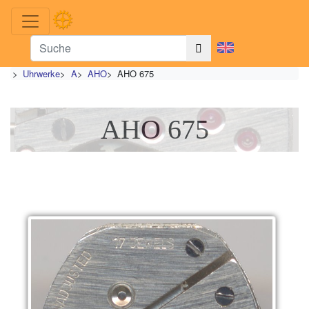
>
Uhrwerke
>
A
>
AHO
>
AHO 675
AHO 675