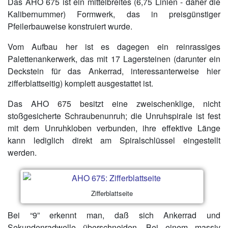
Das AHO 675 ist ein mittelbreites (6,75 Linien - daher die
Kalibernummer) Formwerk, das in preisgünstiger
Pfeilerbauweise konstruiert wurde.
Vom Aufbau her ist es dagegen ein reinrassiges
Palettenankerwerk, das mit 17 Lagersteinen (darunter ein
Deckstein für das Ankerrad, interessanterweise hier
zifferblattseitig) komplett ausgestattet ist.
Das AHO 675 besitzt eine zweischenklige, nicht
stoßgesicherte Schraubenunruh; die Unruhspirale ist fest
mit dem Unruhkloben verbunden, ihre effektive Länge
kann lediglich direkt am Spiralschlüssel eingestellt
werden.
Zifferblattseite
Bei “9” erkennt man, daß sich Ankerrad und
Sekundenradwelle überschneiden. Bei einem massiv