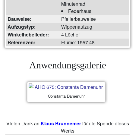
Minutenrad
Federhaus
Bauweise:
Pfeilerbauweise
Aufzugstyp:
Wippenaufzug
Winkelhebelfeder:
4 Löcher
Referenzen:
Flume: 1957 48
Anwendungsgalerie
Constanta Damenuhr
Vielen Dank an
Klaus Brunnemer
für die Spende dieses
Werks