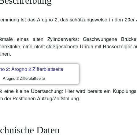
Beschreibung
rhemmung ist das Arogno 2, das schätzungsweise in den 20er 
rkmale eines alten Zylinderwerks: Geschwungene Brücke
errklinke, eine nicht stoßgesicherte Unruh mit Rückerzeiger 
tinen.
Arogno 2 Zifferblattseite
Werk eine kleine Überraschung: Hier wird bereits ein Kupplung
 der Positionen Aufzug/Zeitstellung.
chnische Daten