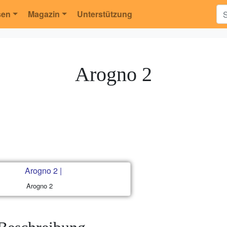
sen
Magazin
Unterstützung
Arogno 2
Arogno 2