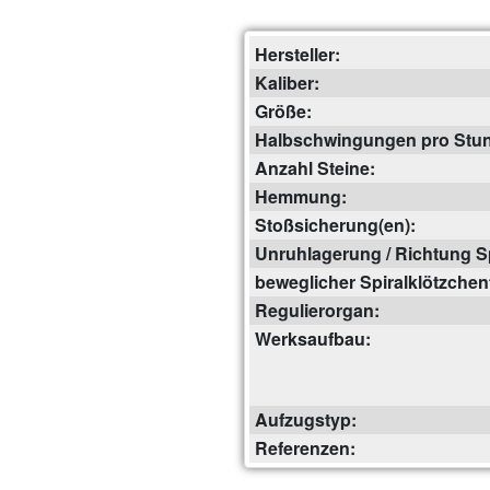
Hersteller:
Kaliber:
Größe:
Halbschwingungen pro Stu
Anzahl Steine:
Hemmung:
Stoßsicherung(en):
Unruhlagerung / Richtung Sp
beweglicher Spiralklötzchen
Regulierorgan:
Werksaufbau:
Aufzugstyp:
Referenzen: