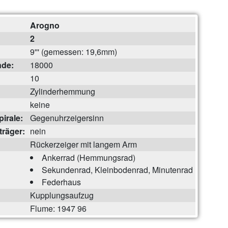
Arogno
2
9''' (gemessen: 19,6mm)
nde:
18000
10
Zylinderhemmung
keine
irale:
Gegenuhrzeigersinn
träger:
nein
Rückerzeiger mit langem Arm
Ankerrad (Hemmungsrad)
Sekundenrad, Kleinbodenrad, Minutenrad
Federhaus
Kupplungsaufzug
Flume: 1947 96