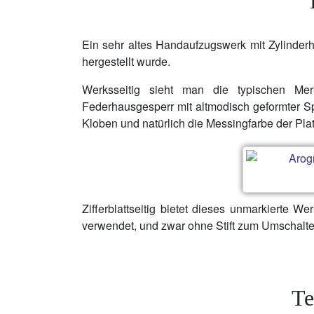
Ein sehr altes Handaufzugswerk mit Zylinde
hergestellt wurde.
Werksseitig sieht man die typischen Me
Federhausgesperr mit altmodisch geformter Sp
Kloben und natürlich die Messingfarbe der Pla
Zifferblattseitig bietet dieses unmarkierte 
verwendet, und zwar ohne Stift zum Umschalten
Te