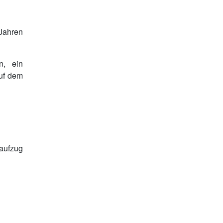
Jahren
n, ein
auf dem
saufzug