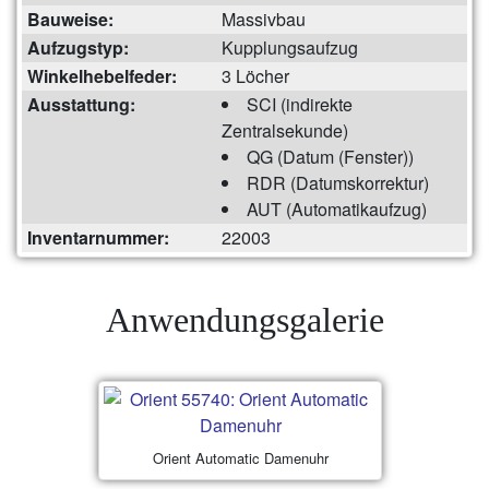
Bauweise:
Massivbau
Aufzugstyp:
Kupplungsaufzug
Winkelhebelfeder:
3 Löcher
Ausstattung:
SCI (indirekte
Zentralsekunde)
QG (Datum (Fenster))
RDR (Datumskorrektur)
AUT (Automatikaufzug)
Inventarnummer:
22003
Anwendungsgalerie
Orient Automatic Damenuhr