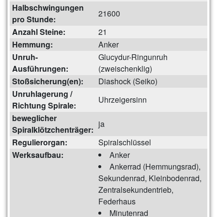
Halbschwingungen
21600
pro Stunde:
Anzahl Steine:
21
Hemmung:
Anker
Unruh-
Glucydur-Ringunruh
Ausführungen:
(zweischenklig)
Stoßsicherung(en):
Diashock (Seiko)
Unruhlagerung /
Uhrzeigersinn
Richtung Spirale:
beweglicher
ja
Spiralklötzchenträger:
Regulierorgan:
Spiralschlüssel
Werksaufbau:
Anker
Ankerrad (Hemmungsrad),
Sekundenrad, Kleinbodenrad,
Zentralsekundentrieb,
Federhaus
Minutenrad