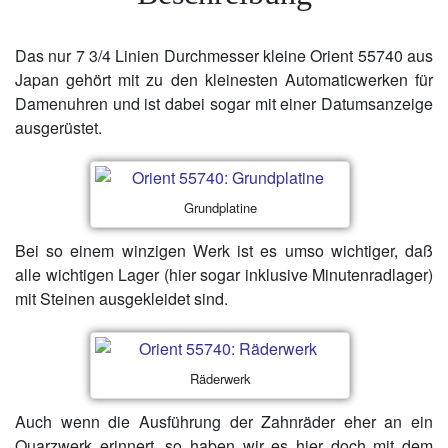
Das nur 7 3/4 Linien Durchmesser kleine Orient 55740 aus
Japan gehört mit zu den kleinesten Automaticwerken für
Damenuhren und ist dabei sogar mit einer Datumsanzeige
ausgerüstet.
Grundplatine
Bei so einem winzigen Werk ist es umso wichtiger, daß
alle wichtigen Lager (hier sogar inklusive Minutenradlager)
mit Steinen ausgekleidet sind.
Räderwerk
Auch wenn die Ausführung der Zahnräder eher an ein
Quarzwerk erinnert, so haben wir es hier doch mit dem