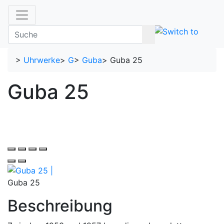
>
Uhrwerke
>
G
>
Guba
>
Guba 25
Guba 25
Guba 25
Beschreibung