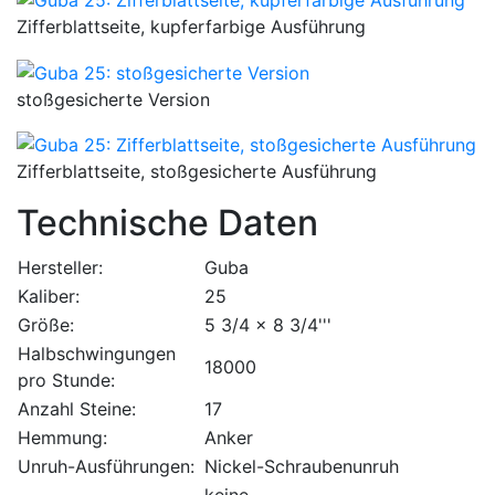
Zifferblattseite, kupferfarbige Ausführung
stoßgesicherte Version
Zifferblattseite, stoßgesicherte Ausführung
Technische Daten
Hersteller:
Guba
Kaliber:
25
Größe:
5 3/4 x 8 3/4'''
Halbschwingungen
18000
pro Stunde:
Anzahl Steine:
17
Hemmung:
Anker
Unruh-Ausführungen:
Nickel-Schraubenunruh