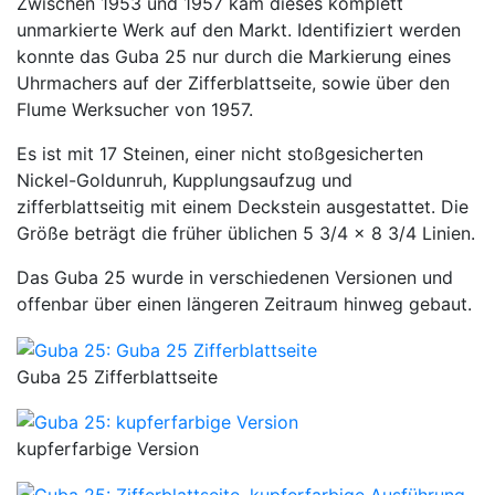
Zwischen 1953 und 1957 kam dieses komplett
unmarkierte Werk auf den Markt. Identifiziert werden
konnte das Guba 25 nur durch die Markierung eines
Uhrmachers auf der Zifferblattseite, sowie über den
Flume Werksucher von 1957.
Es ist mit 17 Steinen, einer nicht stoßgesicherten
Nickel-Goldunruh, Kupplungsaufzug und
zifferblattseitig mit einem Deckstein ausgestattet. Die
Größe beträgt die früher üblichen 5 3/4 x 8 3/4 Linien.
Das Guba 25 wurde in verschiedenen Versionen und
offenbar über einen längeren Zeitraum hinweg gebaut.
Guba 25 Zifferblattseite
kupferfarbige Version