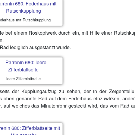
ederhaus mit Rutschkupplung
 wie bei einem Roskopfwerk durch ein, mit Hilfe einer Rutschk
n.
 Rad lediglich ausgestanzt wurde.
leere Zifferblattseite
erseits der Kupplungaufzug zu sehen, der in der Zeigerstell
das oben genannte Rad auf dem Federhaus einzuwirken, andere
r, auf welches das Minutenrohr gesteckt wird, das vom Rad 