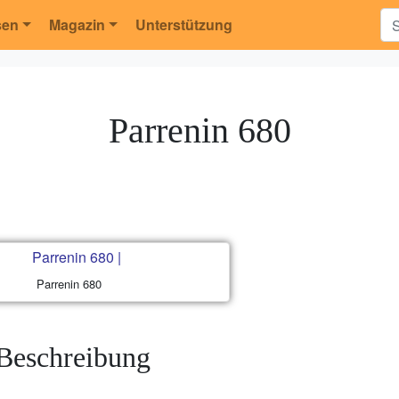
sen
Magazin
Unterstützung
Parrenin 680
Parrenin 680
Beschreibung