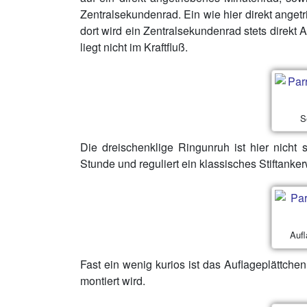
Zentralsekundenrad. Ein wie hier direkt ange
dort wird ein Zentralsekundenrad stets direk
liegt nicht im Kraftfluß.
S
Die dreischenklige Ringunruh ist hier nicht
Stunde und reguliert ein klassisches Stiftanker
Aufl
Fast ein wenig kurios ist das Auflageplättche
montiert wird.