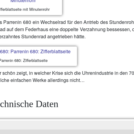
ifferblattseite mit Minutenrohr
s Parrenin 680 ein Wechselrad für den Antrieb des Stundenroh
srad auf dem Federhaus eine doppelte Verzahnung bessessen, 
erzahntes Stundenrad angetrieben hätte.
Parrenin 680: Zifferblattseite
r schön zeigt, in welcher Krise sich die Uhrenindustrie in den 7
solche einfachen Werke allerdings nicht…
chnische Daten