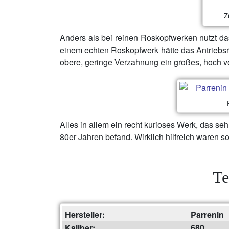
Z
Anders als bei reinen Roskopfwerken nutzt da
einem echten Roskopfwerk hätte das Antrieb
obere, geringe Verzahnung ein großes, hoch v
Alles in allem ein recht kurioses Werk, das seh
80er Jahren befand. Wirklich hilfreich waren 
Te
Hersteller:
Parrenin
Kaliber:
680