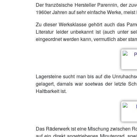
Der französische Hersteller Parennin, der zu
1960er Jahren auf sehr einfache Werke, meist
Zu dieser Werksklasse gehört auch das Parren
Literatur leider unbekannt ist (auch unter s
eingeordnet werden kann, vermutlich aber sta
Lagersteine sucht man bis auf die Unruhachse 
gelagert, damals war soetwas der letzte Sch
Haltbarkeit ist.
Das Räderwerk ist eine Mischung zwischen Rosk
auf ein direkt angetriebenes Minutenrad, so