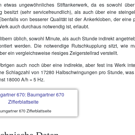
in etwas ungewöhnliches Stiftankerwerk, da es sowohl über
besitzt (sehr servicefreundlich), als auch über eine steinge
benfalls von besserer Qualität ist der Ankerkloben, der eine 
erk auch durchaus notwendig ist, erlaubt.
libern üblich, sowohl Minute, als auch Stunde indirekt angetrie
 montiert werden. Die notwendige Rutschkupplung sitzt, wie 
 ein vergleichsweise riesiges Zeigerstellrad verstellt.
rigen auch noch über eine indirekte, aber fest ins Werk inte
iche Schlagzahl von 17280 Halbschwingungen pro Stunde, was
nst 18000 A/h = 5 Hz.
umgartner 670 Zifferblattseite