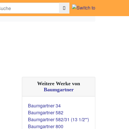
Weitere Werke von
Baumgartner
Baumgartner 34
Baumgartner 582
Baumgartner 582/31 (13 1/2''')
Baumgartner 800