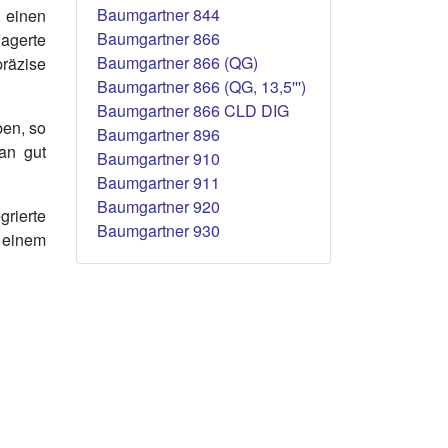
Baumgartner 844
 einen
Baumgartner 866
lagerte
Baumgartner 866 (QG)
präzise
Baumgartner 866 (QG, 13,5''')
Baumgartner 866 CLD DIG
ben, so
Baumgartner 896
man gut
Baumgartner 910
Baumgartner 911
Baumgartner 920
grierte
Baumgartner 930
 einem