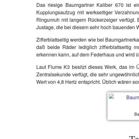
Das riesige Baumgartner Kaliber 670 ist e
Kupplungsaufzug mit werkseitiger Verzahnung 
Ringunruh mit langem Rückerzeiger verfügt. E
Justage, die bei diesem sehr hoch bauenden W
Zifferblattseitig werden wie bei Baumgartnerka
daß beide Räder lediglich zifferblattseitig
erkennen kann, auf dem Federhaus und wird über
Laut Flume K3 besitzt dieses Werk, das im Üb
Zentralsekunde verfügt, die sehr ungewöhnl
Wert von 4,8 Hertz entspricht. Üblich wären so
Ba