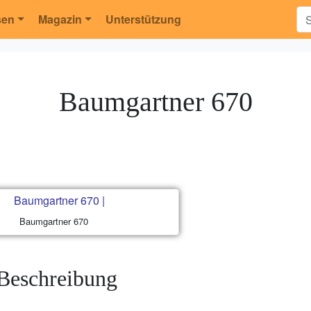
sen
Magazin
Unterstützung
Baumgartner 670
Baumgartner 670
Beschreibung