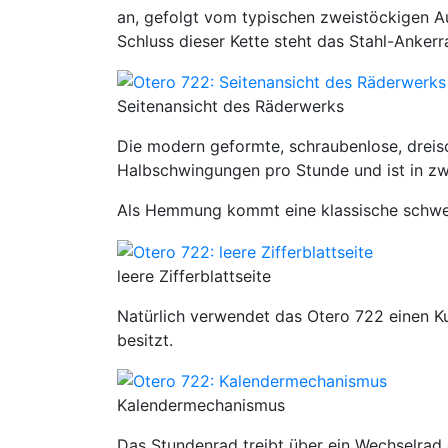
an, gefolgt vom typischen zweistöckigen 
Schluss dieser Kette steht das Stahl-Ankerr
Seitenansicht des Räderwerks
Die modern geformte, schraubenlose, dreis
Halbschwingungen pro Stunde und ist in zw
Als Hemmung kommt eine klassische schwe
leere Zifferblattseite
Natürlich verwendet das Otero 722 einen K
besitzt.
Kalendermechanismus
Das Stundenrad treibt über ein Wechselrad 