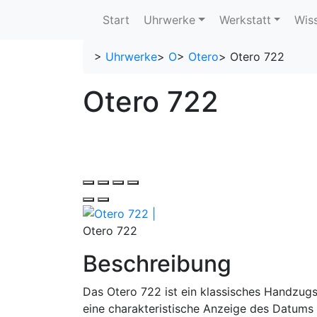
Start
Uhrwerke
Werkstatt
Wis
>
Uhrwerke
>
O
>
Otero
>
Otero 722
Otero 722
Otero 722
Beschreibung
Das Otero 722 ist ein klassisches Handzugs
eine charakteristische Anzeige des Datums 