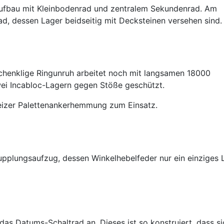
Aufbau mit Kleinbodenrad und zentralem Sekundenrad. Am
ad, dessen Lager beidseitig mit Decksteinen versehen sind.
chenklige Ringunruh arbeitet noch mit langsamen 18000
ei Incabloc-Lagern gegen Stöße geschützt.
izer Palettenankerhemmung zum Einsatz.
upplungsaufzug, dessen Winkelhebelfeder nur ein einziges 
das Datums-Schaltrad an. Dieses ist so konstruiert, dass si