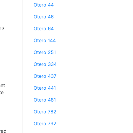
Otero 44
Otero 46
as
Otero 64
Otero 144
Otero 251
Otero 334
Otero 437
nnt
Otero 441
te
Otero 481
Otero 782
Otero 792
rad