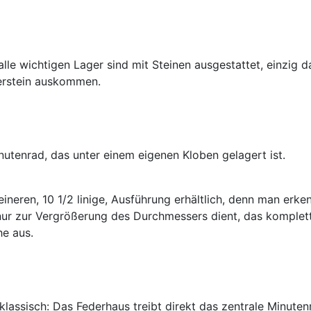
alle wichtigen Lager sind mit Steinen ausgestattet, einzig d
gerstein auskommen.
nutenrad, das unter einem eigenen Kloben gelagert ist.
ineren, 10 1/2 linige, Ausführung erhältlich, denn man erke
 nur zur Vergrößerung des Durchmessers dient, das komplet
he aus.
lassisch: Das Federhaus treibt direkt das zentrale Minuten