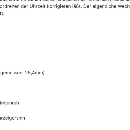
rdrehen der Uhrzeit korrigieren läßt. Der eigentliche Wech
t.
' (gemessen: 25,4mm)
Ringunruh
rzeigersinn