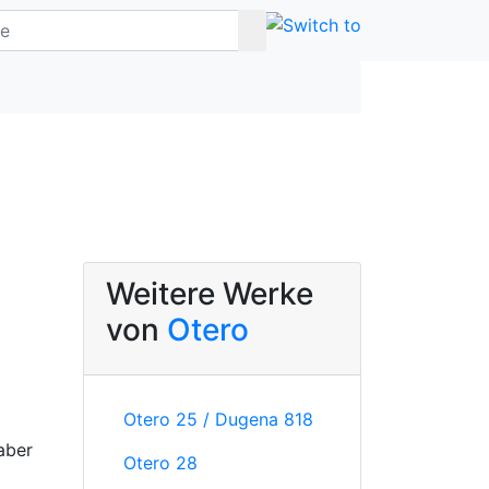
Weitere Werke
von
Otero
Otero 25 / Dugena 818
aber
Otero 28