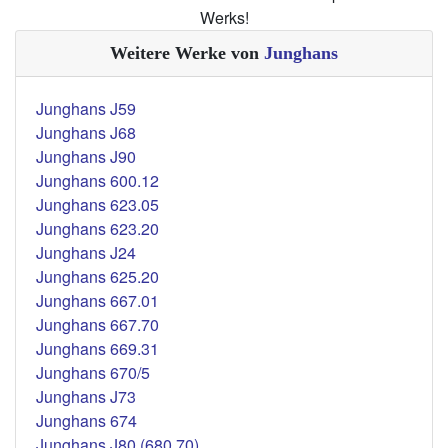
Werks!
Weitere Werke von
Junghans
Junghans J59
Junghans J68
Junghans J90
Junghans 600.12
Junghans 623.05
Junghans 623.20
Junghans J24
Junghans 625.20
Junghans 667.01
Junghans 667.70
Junghans 669.31
Junghans 670/5
Junghans J73
Junghans 674
Junghans J80 (680.70)