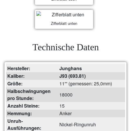
Zifferblatt unten
Technische Daten
Hersteller:
Junghans
Kaliber:
J93 (693.81)
Größe:
11''' (gemessen: 25,0mm)
Halbschwingungen
18000
pro Stunde:
Anzahl Steine:
15
Hemmung:
Anker
Unruh-
Nickel-Ringunruh
Ausführungen: