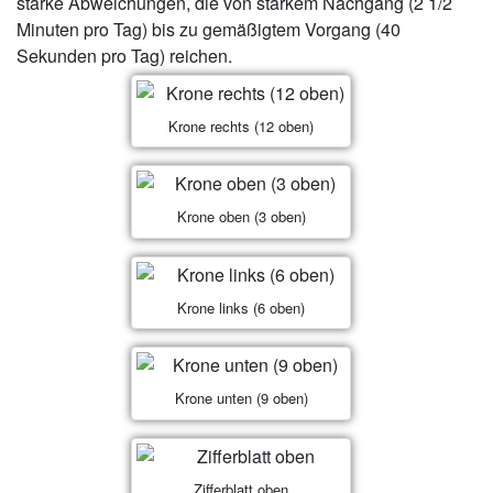
starke Abweichungen, die von starkem Nachgang (2 1/2
Minuten pro Tag) bis zu gemäßigtem Vorgang (40
Sekunden pro Tag) reichen.
Krone rechts (12 oben)
Krone oben (3 oben)
Krone links (6 oben)
Krone unten (9 oben)
Zifferblatt oben