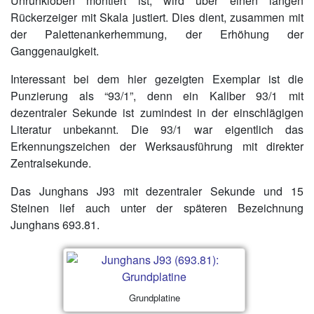
Unruhkloben montiert ist, wird über einen langen
Rückerzeiger mit Skala justiert. Dies dient, zusammen mit
der Palettenankerhemmung, der Erhöhung der
Ganggenauigkeit.
Interessant bei dem hier gezeigten Exemplar ist die
Punzierung als “93/1”, denn ein Kaliber 93/1 mit
dezentraler Sekunde ist zumindest in der einschlägigen
Literatur unbekannt. Die 93/1 war eigentlich das
Erkennungszeichen der Werksausführung mit direkter
Zentralsekunde.
Das Junghans J93 mit dezentraler Sekunde und 15
Steinen lief auch unter der späteren Bezeichnung
Junghans 693.81.
Grundplatine