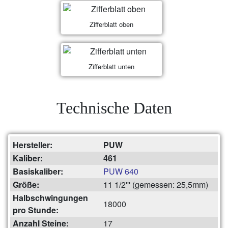
Zifferblatt oben
Zifferblatt unten
Technische Daten
Hersteller:
PUW
Kaliber:
461
Basiskaliber:
PUW 640
Größe:
11 1/2''' (gemessen: 25,5mm)
Halbschwingungen
18000
pro Stunde:
Anzahl Steine:
17