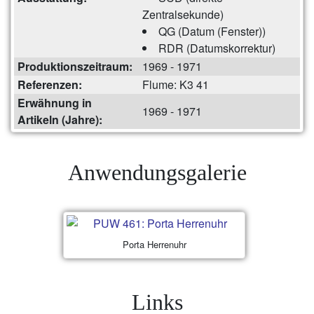
Zentralsekunde)
QG (Datum (Fenster))
RDR (Datumskorrektur)
Produktionszeitraum:
1969 - 1971
Referenzen:
Flume: K3 41
Erwähnung in
1969 - 1971
Artikeln (Jahre):
Anwendungsgalerie
Porta Herrenuhr
Links