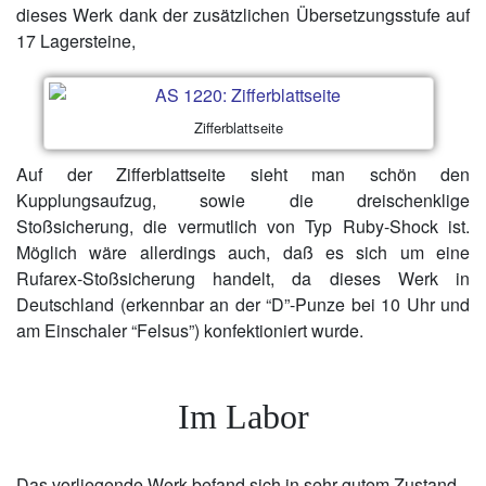
dieses Werk dank der zusätzlichen Übersetzungsstufe auf
17 Lagersteine,
Zifferblattseite
Auf der Zifferblattseite sieht man schön den
Kupplungsaufzug, sowie die dreischenklige
Stoßsicherung, die vermutlich von Typ Ruby-Shock ist.
Möglich wäre allerdings auch, daß es sich um eine
Rufarex-Stoßsicherung handelt, da dieses Werk in
Deutschland (erkennbar an der “D”-Punze bei 10 Uhr und
am Einschaler “Felsus”) konfektioniert wurde.
Im Labor
Das vorliegende Werk befand sich in sehr gutem Zustand,