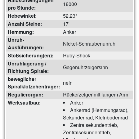
Halbschwingungen
18000
pro Stunde:
Hebewinkel:
52.23°
Anzahl Steine:
17
Hemmung:
Anker
Unruh-
Nickel-Schraubenunruh
Ausführungen:
Stoßsicherung(en):
Ruby-Shock
Unruhlagerung /
Gegenuhrzeigersinn
Richtung Spirale:
beweglicher
nein
Spiralklötzchenträger:
Regulierorgan:
Rückerzeiger mit langem Arm
Werksaufbau:
Anker
Ankerrad (Hemmungsrad),
Sekundenrad, Kleinbodenrad
Zentralsekundentrieb,
Zentralsekundentrieb,