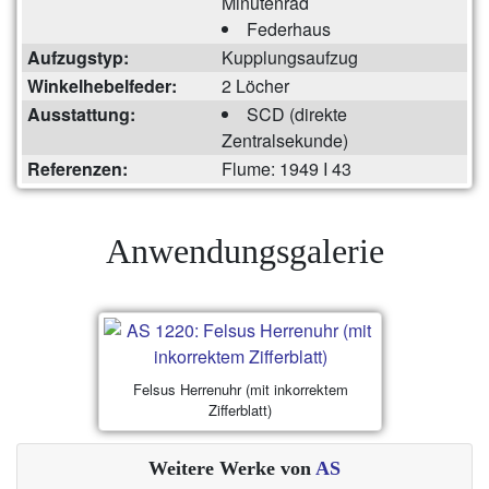
Minutenrad
Federhaus
Aufzugstyp:
Kupplungsaufzug
Winkelhebelfeder:
2 Löcher
Ausstattung:
SCD (direkte
Zentralsekunde)
Referenzen:
Flume: 1949 I 43
Anwendungsgalerie
Felsus Herrenuhr (mit inkorrektem
Zifferblatt)
Weitere Werke von
AS