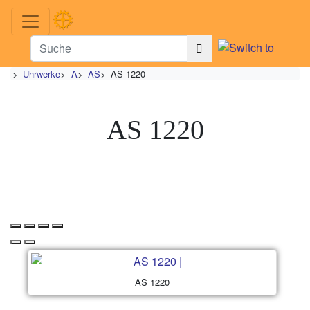
>
Uhrwerke
>
A
>
AS
>
AS 1220
AS 1220
AS 1220