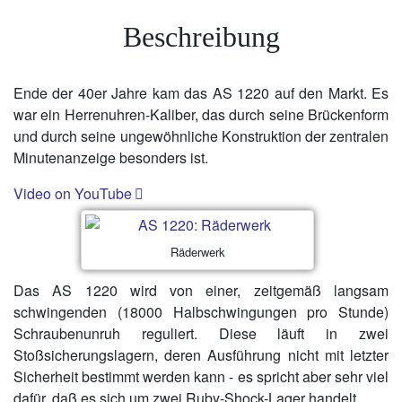
Beschreibung
Ende der 40er Jahre kam das AS 1220 auf den Markt. Es
war ein Herrenuhren-Kaliber, das durch seine Brückenform
und durch seine ungewöhnliche Konstruktion der zentralen
Minutenanzeige besonders ist.
Video on YouTube
Räderwerk
Das AS 1220 wird von einer, zeitgemäß langsam
schwingenden (18000 Halbschwingungen pro Stunde)
Schraubenunruh reguliert. Diese läuft in zwei
Stoßsicherungslagern, deren Ausführung nicht mit letzter
Sicherheit bestimmt werden kann - es spricht aber sehr viel
dafür, daß es sich um zwei Ruby-Shock-Lager handelt.