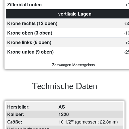
Zifferblatt unten
+
vertikale Lagen
Krone rechts (12 oben)
-5
Krone oben (3 oben)
-1
Krone links (6 oben)
+
Krone unten (9 oben)
-2
Zeitwaagen-Messergebnis
Technische Daten
Hersteller:
AS
Kaliber:
1220
Größe:
10 1/2''' (gemessen: 22,8mm)