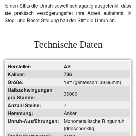
feinen Stifts die Unruh soweit schlagartig ausgelenkt, dass
sie praktisch verzögerungsfrei ihre Arbeit aufnimmt. In
Stop- und Reset-Stellung hält der Stift die Unruh an.
Technische Daten
Hersteller:
AS
Kaliber:
736
Größe:
18''' (gemessen: 39,65mm)
Halbschwingungen
36000
pro Stunde:
Anzahl Steine:
7
Hemmung:
Anker
Unruh-Ausführungen:
Monometallische Ringunruh
(dreischenklig)