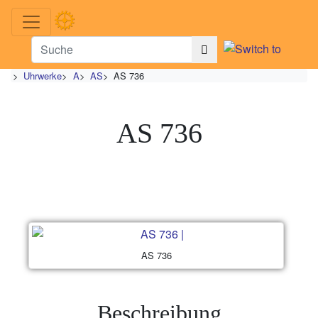
>
Uhrwerke
>
A
>
AS
>
AS 736
AS 736
AS 736
Beschreibung