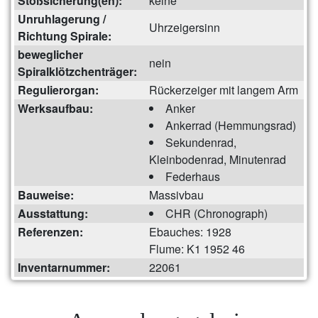
Stoßsicherung(en):
keine
Unruhlagerung /
Uhrzeigersinn
Richtung Spirale:
beweglicher
nein
Spiralklötzchenträger:
Regulierorgan:
Rückerzeiger mit langem Arm
Werksaufbau:
Anker
Ankerrad (Hemmungsrad)
Sekundenrad,
Kleinbodenrad, Minutenrad
Federhaus
Bauweise:
Massivbau
Ausstattung:
CHR (Chronograph)
Referenzen:
Ebauches: 1928
Flume: K1 1952 46
Inventarnummer:
22061