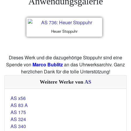
Anwendungsgalerie
Heuer Stoppuhr
Dieses Werk und die dazugehörige Stoppuhr sind eine
Spende von
Marco Bublitz
an das Uhrwerksarchiv. Ganz
herzlichen Dank für die tolle Unterstützung!
Weitere Werke von
AS
AS x56
AS 83 A
AS 175
AS 324
AS 340